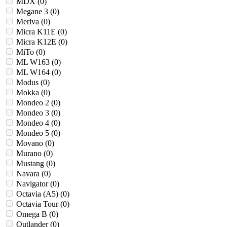
MDX (
0
)
Megane 3 (
0
)
Meriva (
0
)
Micra K11E (
0
)
Micra K12E (
0
)
MiTo (
0
)
ML W163 (
0
)
ML W164 (
0
)
Modus (
0
)
Mokka (
0
)
Mondeo 2 (
0
)
Mondeo 3 (
0
)
Mondeo 4 (
0
)
Mondeo 5 (
0
)
Movano (
0
)
Murano (
0
)
Mustang (
0
)
Navara (
0
)
Navigator (
0
)
Octavia (A5) (
0
)
Octavia Tour (
0
)
Omega B (
0
)
Outlander (
0
)