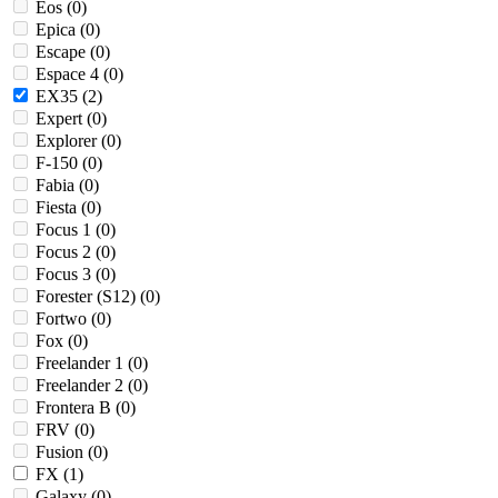
Eos (
0
)
Epica (
0
)
Escape (
0
)
Espace 4 (
0
)
EX35 (
2
)
Expert (
0
)
Explorer (
0
)
F-150 (
0
)
Fabia (
0
)
Fiesta (
0
)
Focus 1 (
0
)
Focus 2 (
0
)
Focus 3 (
0
)
Forester (S12) (
0
)
Fortwo (
0
)
Fox (
0
)
Freelander 1 (
0
)
Freelander 2 (
0
)
Frontera B (
0
)
FRV (
0
)
Fusion (
0
)
FX (
1
)
Galaxy (
0
)