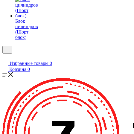
Блок
цилиндров
(Шорт
блок)
Избранные товары
0
Корзина
0