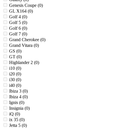
Genesis Coupe (
0
)
GL X164 (
0
)
Golf 4 (
0
)
Golf 5 (
0
)
Golf 6 (
0
)
Golf 7 (
0
)
Grand Cherokee (
0
)
Grand Vitara (
0
)
GS (
0
)
GT (
0
)
Highlander 2 (
0
)
i10 (
0
)
i20 (
0
)
i30 (
0
)
i40 (
0
)
Ibiza 3 (
0
)
Ibiza 4 (
0
)
Ignis (
0
)
Insignia (
0
)
iQ (
0
)
ix 35 (
0
)
Jetta 5 (
0
)