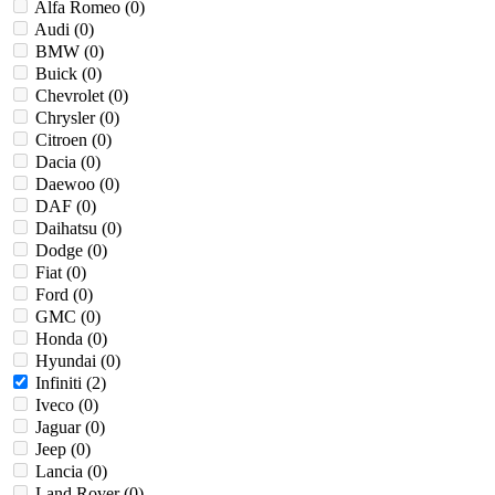
Alfa Romeo (
0
)
Audi (
0
)
BMW (
0
)
Buick (
0
)
Chevrolet (
0
)
Chrysler (
0
)
Citroen (
0
)
Dacia (
0
)
Daewoo (
0
)
DAF (
0
)
Daihatsu (
0
)
Dodge (
0
)
Fiat (
0
)
Ford (
0
)
GMC (
0
)
Honda (
0
)
Hyundai (
0
)
Infiniti (
2
)
Iveco (
0
)
Jaguar (
0
)
Jeep (
0
)
Lancia (
0
)
Land Rover (
0
)