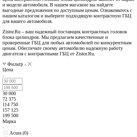
и модели автомобиля. В нашем магазине вы найдете
выгодные предложения по доступным ценам. Ознакомьтесь с
нашим каталогом и выберите подходящую контрактную ГБЦ
для вашего автомобиля.
Zistor.Ru – ваш надежный поставщик контрактных головок
блока цилиндров. Мы предлагаем качественные и
проверенные ГБЦ для любых автомобилей по конкурентным
ценам. Обеспечьте своему автомобилю надежную работу
двигателя с контрактными ГБЦ от Zistor.Ru.
Фильтр
Цена
30 000
72 375
114 750
157 125
199 500
Марка
Acura (
0
)