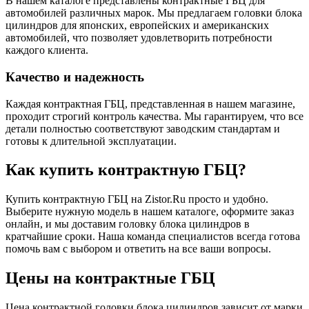
В нашем каталоге представлены контрактные ГБЦ для
автомобилей различных марок. Мы предлагаем головки блока
цилиндров для японских, европейских и американских
автомобилей, что позволяет удовлетворить потребности
каждого клиента.
Качество и надежность
Каждая контрактная ГБЦ, представленная в нашем магазине,
проходит строгий контроль качества. Мы гарантируем, что все
детали полностью соответствуют заводским стандартам и
готовы к длительной эксплуатации.
Как купить контрактную ГБЦ?
Купить контрактную ГБЦ на Zistor.Ru просто и удобно.
Выберите нужную модель в нашем каталоге, оформите заказ
онлайн, и мы доставим головку блока цилиндров в
кратчайшие сроки. Наша команда специалистов всегда готова
помочь вам с выбором и ответить на все ваши вопросы.
Цены на контрактные ГБЦ
Цена контрактной головки блока цилиндров зависит от марки