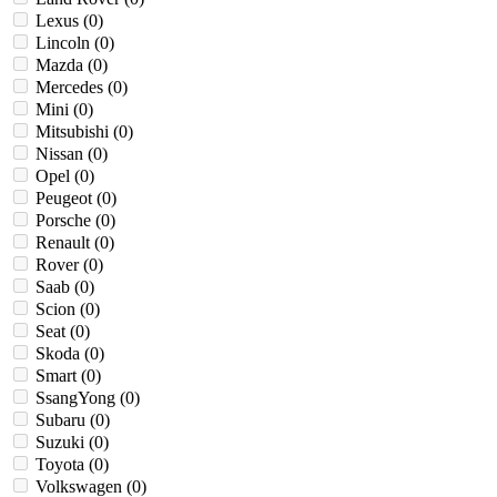
Lexus (
0
)
Lincoln (
0
)
Mazda (
0
)
Mercedes (
0
)
Mini (
0
)
Mitsubishi (
0
)
Nissan (
0
)
Opel (
0
)
Peugeot (
0
)
Porsche (
0
)
Renault (
0
)
Rover (
0
)
Saab (
0
)
Scion (
0
)
Seat (
0
)
Skoda (
0
)
Smart (
0
)
SsangYong (
0
)
Subaru (
0
)
Suzuki (
0
)
Toyota (
0
)
Volkswagen (
0
)