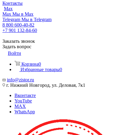
Контакты
Max
Max
Мы в Max
Telegram
Мы в Telegram
8 800 600-40-82
+7 901 132-84-60
Заказать звонок
Задать вопрос
Войти
Корзина
0
Избранные товары
0
info@zistor.ru
г. Нижний Новгород, ул. Деловая, 7к1
Вконтакте
YouTube
MAX
WhatsApp