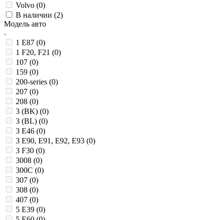
Volvo (
0
)
В наличии (
2
)
Модель авто
1 E87 (
0
)
1 F20, F21 (
0
)
107 (
0
)
159 (
0
)
200-series (
0
)
207 (
0
)
208 (
0
)
3 (BK) (
0
)
3 (BL) (
0
)
3 E46 (
0
)
3 E90, E91, E92, E93 (
0
)
3 F30 (
0
)
3008 (
0
)
300C (
0
)
307 (
0
)
308 (
0
)
407 (
0
)
5 E39 (
0
)
5 E60 (
0
)