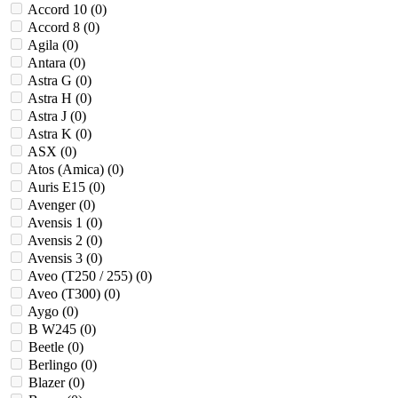
Accord 10 (
0
)
Accord 8 (
0
)
Agila (
0
)
Antara (
0
)
Astra G (
0
)
Astra H (
0
)
Astra J (
0
)
Astra K (
0
)
ASX (
0
)
Atos (Amica) (
0
)
Auris E15 (
0
)
Avenger (
0
)
Avensis 1 (
0
)
Avensis 2 (
0
)
Avensis 3 (
0
)
Aveo (T250 / 255) (
0
)
Aveo (T300) (
0
)
Aygo (
0
)
B W245 (
0
)
Beetle (
0
)
Berlingo (
0
)
Blazer (
0
)