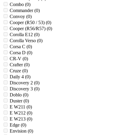
Combo (
0
)
Commander (
0
)
Convoy (
0
)
Cooper (R50 / 53) (
0
)
Cooper (R56/R57) (
0
)
Corolla E12 (
0
)
Corolla Verso (
0
)
Corsa C (
0
)
Corsa D (
0
)
CR-V (
0
)
Crafter (
0
)
Cruze (
0
)
Daily 4 (
0
)
Discovery 2 (
0
)
Discovery 3 (
0
)
Doblo (
0
)
Duster (
0
)
E W211 (
0
)
E W212 (
0
)
E W213 (
0
)
Edge (
0
)
Envision (
0
)