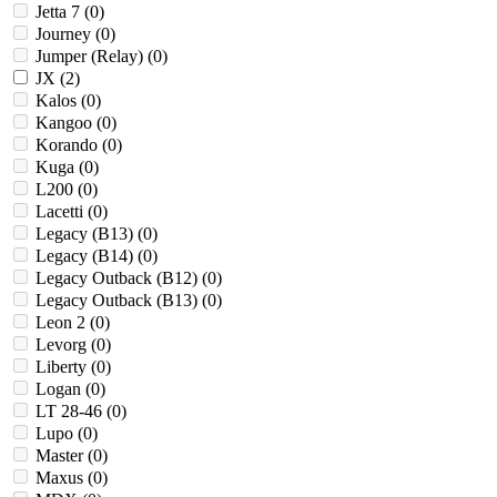
Jetta 7 (
0
)
Journey (
0
)
Jumper (Relay) (
0
)
JX (
2
)
Kalos (
0
)
Kangoo (
0
)
Korando (
0
)
Kuga (
0
)
L200 (
0
)
Lacetti (
0
)
Legacy (B13) (
0
)
Legacy (B14) (
0
)
Legacy Outback (B12) (
0
)
Legacy Outback (B13) (
0
)
Leon 2 (
0
)
Levorg (
0
)
Liberty (
0
)
Logan (
0
)
LT 28-46 (
0
)
Lupo (
0
)
Master (
0
)
Maxus (
0
)