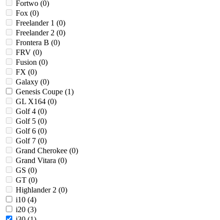
Fortwo (
0
)
Fox (
0
)
Freelander 1 (
0
)
Freelander 2 (
0
)
Frontera B (
0
)
FRV (
0
)
Fusion (
0
)
FX (
0
)
Galaxy (
0
)
Genesis Coupe (
1
)
GL X164 (
0
)
Golf 4 (
0
)
Golf 5 (
0
)
Golf 6 (
0
)
Golf 7 (
0
)
Grand Cherokee (
0
)
Grand Vitara (
0
)
GS (
0
)
GT (
0
)
Highlander 2 (
0
)
i10 (
4
)
i20 (
3
)
i30 (
1
)