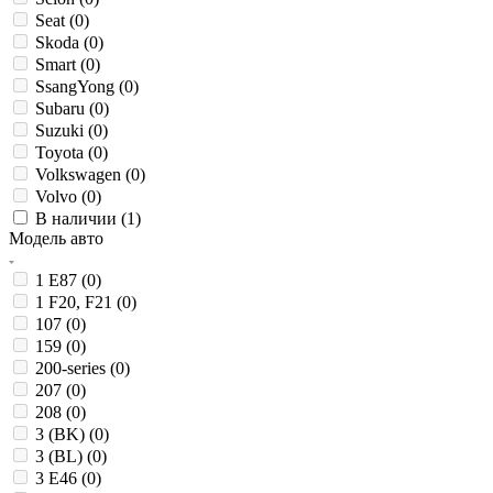
Seat (
0
)
Skoda (
0
)
Smart (
0
)
SsangYong (
0
)
Subaru (
0
)
Suzuki (
0
)
Toyota (
0
)
Volkswagen (
0
)
Volvo (
0
)
В наличии (
1
)
Модель авто
1 E87 (
0
)
1 F20, F21 (
0
)
107 (
0
)
159 (
0
)
200-series (
0
)
207 (
0
)
208 (
0
)
3 (BK) (
0
)
3 (BL) (
0
)
3 E46 (
0
)