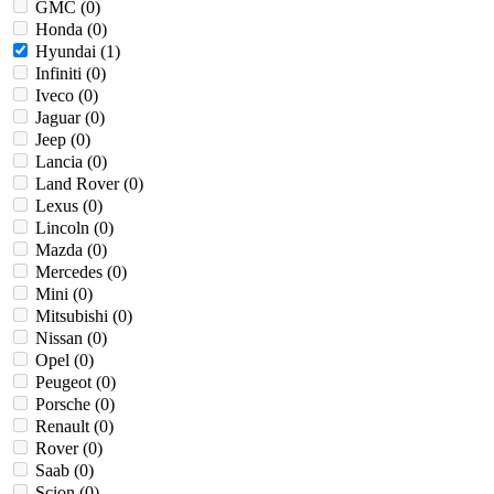
GMC (
0
)
Honda (
0
)
Hyundai (
1
)
Infiniti (
0
)
Iveco (
0
)
Jaguar (
0
)
Jeep (
0
)
Lancia (
0
)
Land Rover (
0
)
Lexus (
0
)
Lincoln (
0
)
Mazda (
0
)
Mercedes (
0
)
Mini (
0
)
Mitsubishi (
0
)
Nissan (
0
)
Opel (
0
)
Peugeot (
0
)
Porsche (
0
)
Renault (
0
)
Rover (
0
)
Saab (
0
)
Scion (
0
)