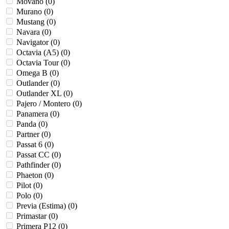
Movano (
0
)
Murano (
0
)
Mustang (
0
)
Navara (
0
)
Navigator (
0
)
Octavia (A5) (
0
)
Octavia Tour (
0
)
Omega B (
0
)
Outlander (
0
)
Outlander XL (
0
)
Pajero / Montero (
0
)
Panamera (
0
)
Panda (
0
)
Partner (
0
)
Passat 6 (
0
)
Passat CC (
0
)
Pathfinder (
0
)
Phaeton (
0
)
Pilot (
0
)
Polo (
0
)
Previa (Estima) (
0
)
Primastar (
0
)
Primera P12 (
0
)