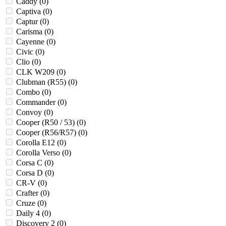
Caddy (
0
)
Captiva (
0
)
Captur (
0
)
Carisma (
0
)
Cayenne (
0
)
Civic (
0
)
Clio (
0
)
CLK W209 (
0
)
Clubman (R55) (
0
)
Combo (
0
)
Commander (
0
)
Convoy (
0
)
Cooper (R50 / 53) (
0
)
Cooper (R56/R57) (
0
)
Corolla E12 (
0
)
Corolla Verso (
0
)
Corsa C (
0
)
Corsa D (
0
)
CR-V (
0
)
Crafter (
0
)
Cruze (
0
)
Daily 4 (
0
)
Discovery 2 (
0
)