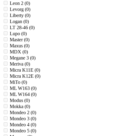
Leon 2 (
0
)
Levorg (
0
)
Liberty (
0
)
Logan (
0
)
LT 28-46 (
0
)
Lupo (
0
)
Master (
0
)
Maxus (
0
)
MDX (
0
)
Megane 3 (
0
)
Meriva (
0
)
Micra K11E (
0
)
Micra K12E (
0
)
MiTo (
0
)
ML W163 (
0
)
ML W164 (
0
)
Modus (
0
)
Mokka (
0
)
Mondeo 2 (
0
)
Mondeo 3 (
0
)
Mondeo 4 (
0
)
Mondeo 5 (
0
)