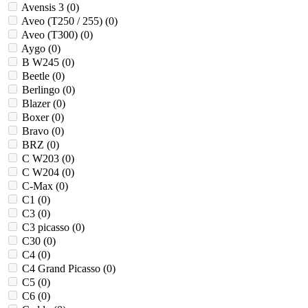
Avensis 3 (
0
)
Aveo (T250 / 255) (
0
)
Aveo (T300) (
0
)
Aygo (
0
)
B W245 (
0
)
Beetle (
0
)
Berlingo (
0
)
Blazer (
0
)
Boxer (
0
)
Bravo (
0
)
BRZ (
0
)
C W203 (
0
)
C W204 (
0
)
C-Max (
0
)
C1 (
0
)
C3 (
0
)
C3 picasso (
0
)
C30 (
0
)
C4 (
0
)
C4 Grand Picasso (
0
)
C5 (
0
)
C6 (
0
)