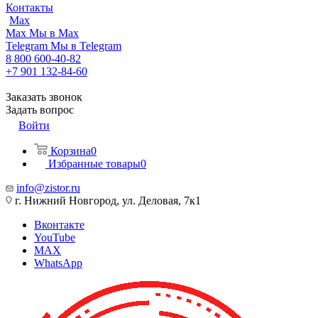
Контакты
Max
Max
Мы в Max
Telegram
Мы в Telegram
8 800 600-40-82
+7 901 132-84-60
Заказать звонок
Задать вопрос
Войти
Корзина
0
Избранные товары
0
info@zistor.ru
г. Нижний Новгород, ул. Деловая, 7к1
Вконтакте
YouTube
MAX
WhatsApp