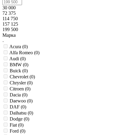
30 000
72 375
114 750
157 125
199 500
Марка
Acura (
0
)
Alfa Romeo (
0
)
Audi (
0
)
BMW (
0
)
Buick (
0
)
Chevrolet (
0
)
Chrysler (
0
)
Citroen (
0
)
Dacia (
0
)
Daewoo (
0
)
DAF (
0
)
Daihatsu (
0
)
Dodge (
0
)
Fiat (
0
)
Ford (
0
)