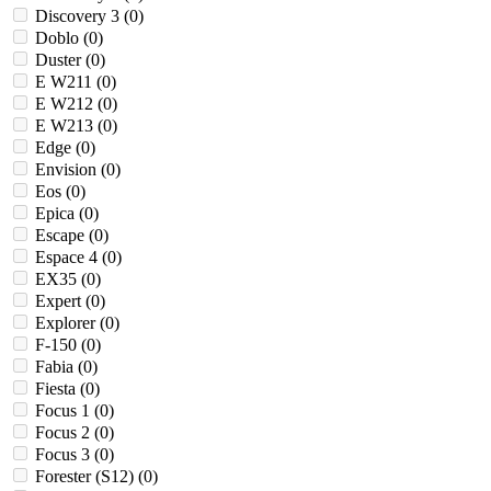
Discovery 3 (
0
)
Doblo (
0
)
Duster (
0
)
E W211 (
0
)
E W212 (
0
)
E W213 (
0
)
Edge (
0
)
Envision (
0
)
Eos (
0
)
Epica (
0
)
Escape (
0
)
Espace 4 (
0
)
EX35 (
0
)
Expert (
0
)
Explorer (
0
)
F-150 (
0
)
Fabia (
0
)
Fiesta (
0
)
Focus 1 (
0
)
Focus 2 (
0
)
Focus 3 (
0
)
Forester (S12) (
0
)