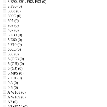
3 E90, E91, E92, E93 (
0
)
3 F30 (
0
)
3008 (
0
)
300C (
0
)
307 (
0
)
308 (
0
)
407 (
0
)
5 E39 (
0
)
5 E60 (
0
)
5 F10 (
0
)
500L (
0
)
508 (
0
)
6 (GG) (
0
)
6 (GH) (
0
)
6 (GJ) (
0
)
6 MPS (
0
)
7 F01 (
0
)
9-3 (
0
)
9-5 (
0
)
A W168 (
0
)
A W169 (
0
)
A2 (
0
)
A3 (8PA) (
0
)