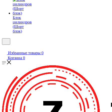
Блок
цилиндров
(Шорт
блок)
Избранные товары
0
Корзина
0