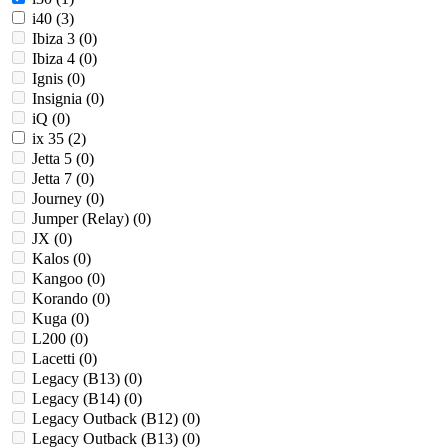
i40 (
3
)
Ibiza 3 (
0
)
Ibiza 4 (
0
)
Ignis (
0
)
Insignia (
0
)
iQ (
0
)
ix 35 (
2
)
Jetta 5 (
0
)
Jetta 7 (
0
)
Journey (
0
)
Jumper (Relay) (
0
)
JX (
0
)
Kalos (
0
)
Kangoo (
0
)
Korando (
0
)
Kuga (
0
)
L200 (
0
)
Lacetti (
0
)
Legacy (B13) (
0
)
Legacy (B14) (
0
)
Legacy Outback (B12) (
0
)
Legacy Outback (B13) (
0
)