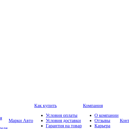
Как купить
Компания
Условия оплаты
О компании
я
Марки Авто
Условия доставки
Отзывы
Кон
Гарантия на товар
Карьера
теля