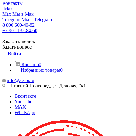
Контакты
Max
Max
Мы в Max
Telegram
Мы в Telegram
8 800 600-40-82
+7 901 132-84-60
Заказать звонок
Задать вопрос
Войти
Корзина
0
Избранные товары
0
info@zistor.ru
г. Нижний Новгород, ул. Деловая, 7к1
Вконтакте
YouTube
MAX
WhatsApp