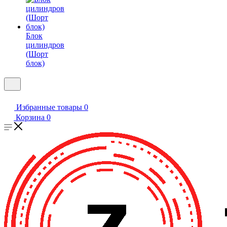
Блок
цилиндров
(Шорт
блок)
Избранные товары
0
Корзина
0