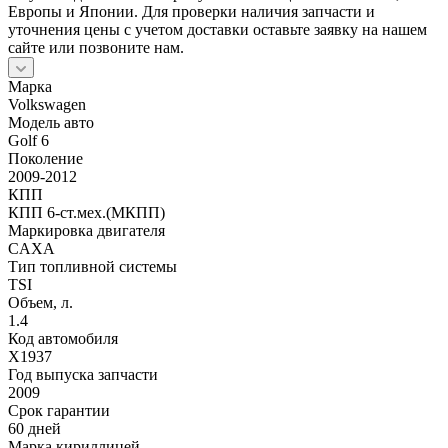
Европы и Японии. Для проверки наличия запчасти и
уточнения цены с учетом доставки оставьте заявку на нашем
сайте или позвоните нам.
Марка
Volkswagen
Модель авто
Golf 6
Поколение
2009-2012
КПП
КПП 6-ст.мех.(МКПП)
Маркировка двигателя
CAXA
Тип топливной системы
TSI
Объем, л.
1.4
Код автомобиля
X1937
Год выпуска запчасти
2009
Срок гарантии
60 дней
Марка кириллицей