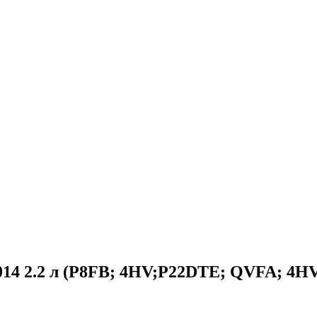
2014 2.2 л (P8FB; 4HV;P22DTE; QVFA; 4H