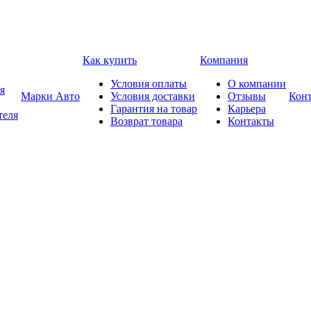
Как купить
Компания
Условия оплаты
О компании
я
Марки Авто
Условия доставки
Отзывы
Кон
Гарантия на товар
Карьера
теля
Возврат товара
Контакты