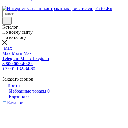
Каталог
По всему сайту
По каталогу
Max
Max
Мы в Max
Telegram
Мы в Telegram
8 800 600-40-82
+7 901 132-84-60
Заказать звонок
Войти
Избранные товары
0
Корзина
0
Каталог