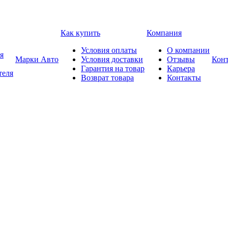
Как купить
Компания
Условия оплаты
О компании
я
Марки Авто
Условия доставки
Отзывы
Кон
Гарантия на товар
Карьера
теля
Возврат товара
Контакты