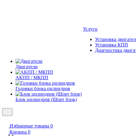
Услуги
Установка двигател
Установка КПП
Диагностика двига
Двигатели
АКПП / МКПП
Головки блока цилиндров
Блок цилиндров (Шорт блок)
Избранные товары
0
Корзина
0