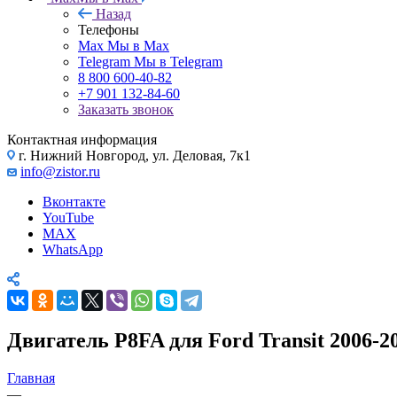
Назад
Телефоны
Max
Мы в Max
Telegram
Мы в Telegram
8 800 600-40-82
+7 901 132-84-60
Заказать звонок
Контактная информация
г. Нижний Новгород, ул. Деловая, 7к1
info@zistor.ru
Вконтакте
YouTube
MAX
WhatsApp
Двигатель P8FA для Ford Transit 2006-
Главная
—