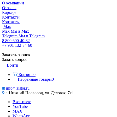
О компании
Отзывы
Карьера
Контакты
Контакты
Max
Max
Мы в Max
Telegram
Мы в Telegram
8 800 600-40-82
+7 901 132-84-60
Заказать звонок
Задать вопрос
Войти
Корзина
0
Избранные товары
0
info@zistor.ru
г. Нижний Новгород, ул. Деловая, 7к1
Вконтакте
YouTube
MAX
WhatsApp