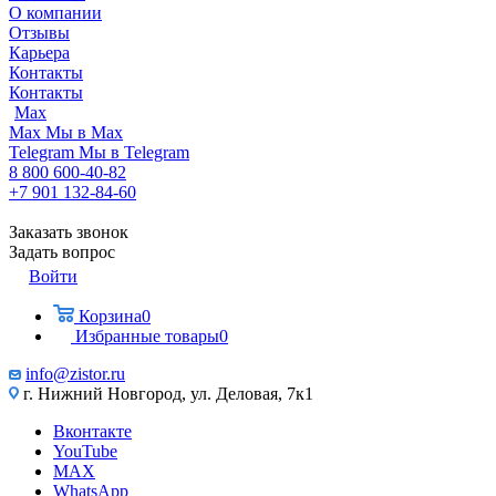
О компании
Отзывы
Карьера
Контакты
Контакты
Max
Max
Мы в Max
Telegram
Мы в Telegram
8 800 600-40-82
+7 901 132-84-60
Заказать звонок
Задать вопрос
Войти
Корзина
0
Избранные товары
0
info@zistor.ru
г. Нижний Новгород, ул. Деловая, 7к1
Вконтакте
YouTube
MAX
WhatsApp