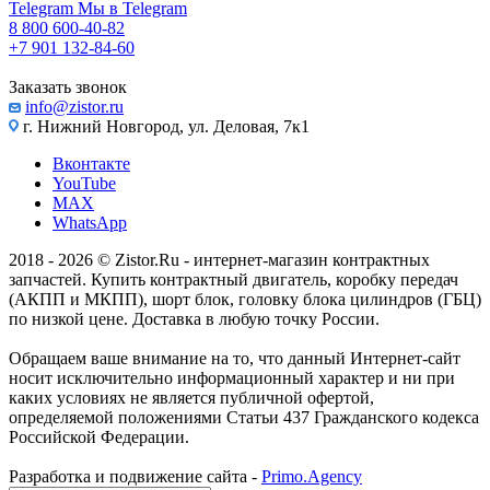
Telegram
Мы в Telegram
8 800 600-40-82
+7 901 132-84-60
Заказать звонок
info@zistor.ru
г. Нижний Новгород, ул. Деловая, 7к1
Вконтакте
YouTube
MAX
WhatsApp
2018 - 2026 © Zistor.Ru - интернет-магазин контрактных
запчастей. Купить контрактный двигатель, коробку передач
(АКПП и МКПП), шорт блок, головку блока цилиндров (ГБЦ)
по низкой цене. Доставка в любую точку России.
Обращаем ваше внимание на то, что данный Интернет-сайт
носит исключительно информационный характер и ни при
каких условиях не является публичной офертой,
определяемой положениями Статьи 437 Гражданского кодекса
Российской Федерации.
Разработка и подвижение сайта -
Primo.Agency