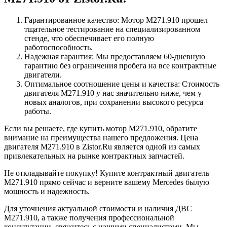
Гарантированное качество: Мотор M271.910 прошел
тщательное тестирование на специализированном
стенде, что обеспечивает его полную
работоспособность.
Надежная гарантия: Мы предоставляем 60-дневную
гарантию без ограничения пробега на все контрактные
двигатели.
Оптимальное соотношение цены и качества: Стоимость
двигателя M271.910 у нас значительно ниже, чем у
новых аналогов, при сохранении высокого ресурса
работы.
Если вы решаете, где купить мотор M271.910, обратите
внимание на преимущества нашего предложения. Цена
двигателя M271.910 в Zistor.Ru является одной из самых
привлекательных на рынке контрактных запчастей.
Не откладывайте покупку! Купите контрактный двигатель
M271.910 прямо сейчас и верните вашему Mercedes былую
мощность и надежность.
Для уточнения актуальной стоимости и наличия ДВС
M271.910, а также получения профессиональной
консультации, свяжитесь с нашими специалистами. Мы