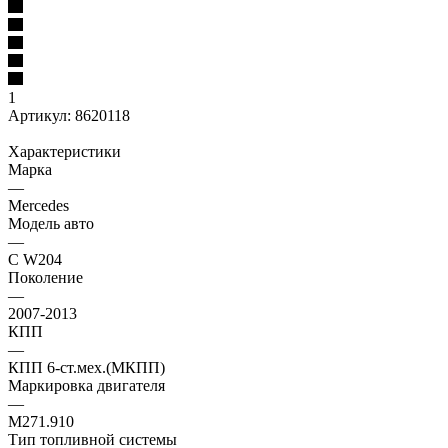
1
Артикул:
8620118
Характеристики
Марка
—
Mercedes
Модель авто
—
C W204
Поколение
—
2007-2013
КПП
—
КПП 6-ст.мех.(МКПП)
Маркировка двигателя
—
M271.910
Тип топливной системы