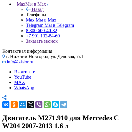
Max
Мы в Max
Назад
Телефоны
Max
Мы в Max
Telegram
Мы в Telegram
8 800 600-40-82
+7 901 132-84-60
Заказать звонок
Контактная информация
г. Нижний Новгород, ул. Деловая, 7к1
info@zistor.ru
Вконтакте
YouTube
MAX
WhatsApp
Двигатель M271.910 для Mercedes C
W204 2007-2013 1.6 л