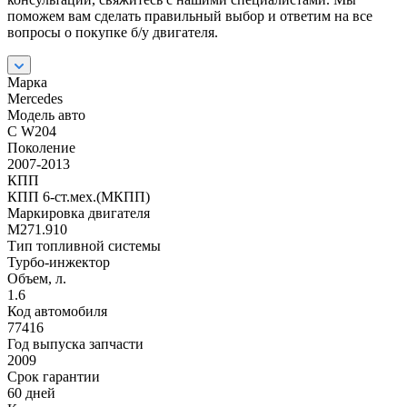
поможем вам сделать правильный выбор и ответим на все
вопросы о покупке б/у двигателя.
Марка
Mercedes
Модель авто
C W204
Поколение
2007-2013
КПП
КПП 6-ст.мех.(МКПП)
Маркировка двигателя
M271.910
Тип топливной системы
Турбо-инжектор
Объем, л.
1.6
Код автомобиля
77416
Год выпуска запчасти
2009
Срок гарантии
60 дней