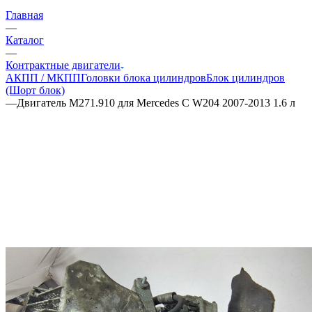
Главная
—
Каталог
—
Контрактные двигатели
АКПП / МКПП
Головки блока цилиндров
Блок цилиндров
(Шорт блок)
—
Двигатель M271.910 для Mercedes C W204 2007-2013 1.6 л