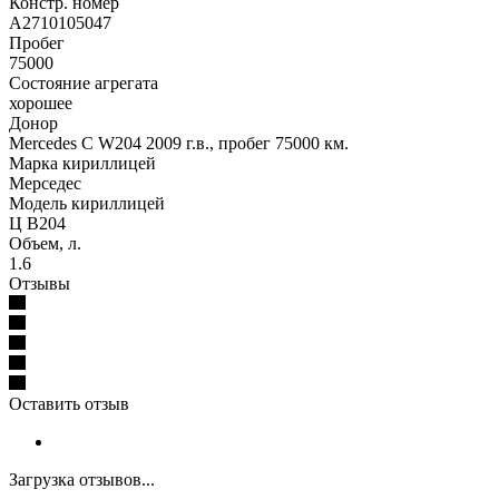
Констр. номер
A2710105047
Пробег
75000
Состояние агрегата
хорошее
Донор
Mercedes C W204 2009 г.в., пробег 75000 км.
Марка кириллицей
Мерседес
Модель кириллицей
Ц В204
Объем, л.
1.6
Отзывы
Оставить отзыв
Загрузка отзывов...