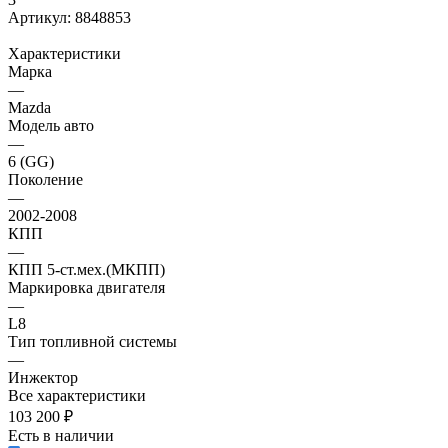
Артикул:
8848853
Характеристики
Марка
—
Mazda
Модель авто
—
6 (GG)
Поколение
—
2002-2008
КПП
—
КПП 5-ст.мех.(МКПП)
Маркировка двигателя
—
L8
Тип топливной системы
—
Инжектор
Все характеристики
103 200
₽
Есть в наличии