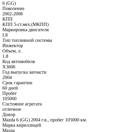
6 (GG)
Поколение
2002-2008
КПП
КПП 5-ст.мех.(МКПП)
Маркировка двигателя
L8
Тип топливной системы
Инжектор
Объем, л.
1.8
Код автомобиля
X3606
Год выпуска запчасти
2004
Срок гарантии
60 дней
Пробег
105000
Состояние агрегата
отличное
Донор
Mazda 6 (GG) 2004 г.в., пробег 105000 км.
Марка кириллицей
Мазда