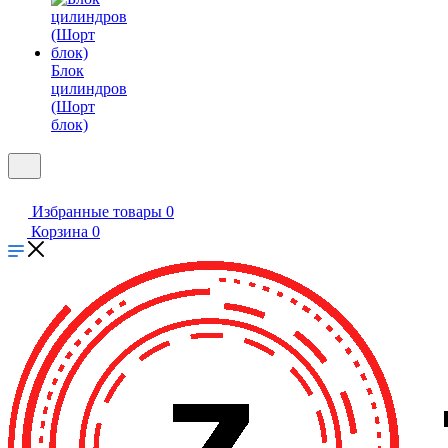
Блок
цилиндров
(Шорт
блок)
Избранные товары
0
Корзина
0