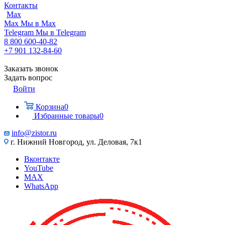
Контакты
Max
Max
Мы в Max
Telegram
Мы в Telegram
8 800 600-40-82
+7 901 132-84-60
Заказать звонок
Задать вопрос
Войти
Корзина
0
Избранные товары
0
info@zistor.ru
г. Нижний Новгород, ул. Деловая, 7к1
Вконтакте
YouTube
MAX
WhatsApp