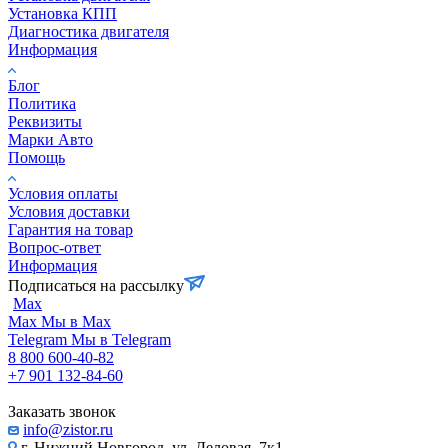
Установка КПП
Диагностика двигателя
Информация
Блог
Политика
Реквизиты
Марки Авто
Помощь
Условия оплаты
Условия доставки
Гарантия на товар
Вопрос-ответ
Информация
Подписаться на рассылку
Max
Max
Мы в Max
Telegram
Мы в Telegram
8 800 600-40-82
+7 901 132-84-60
Заказать звонок
info@zistor.ru
г. Нижний Новгород, ул. Деловая, 7к1