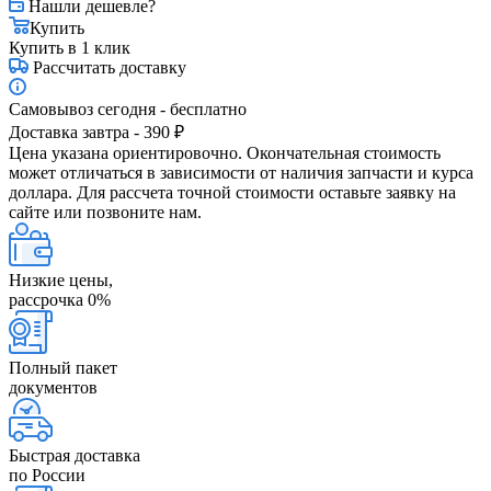
Нашли дешевле?
Купить
Купить в 1 клик
Рассчитать доставку
Самовывоз сегодня - бесплатно
Доставка завтра - 390 ₽
Цена указана ориентировочно. Окончательная стоимость
может отличаться в зависимости от наличия запчасти и курса
доллара. Для рассчета точной стоимости оставьте заявку на
сайте или позвоните нам.
Низкие цены,
рассрочка 0%
Полный пакет
документов
Быстрая доставка
по России