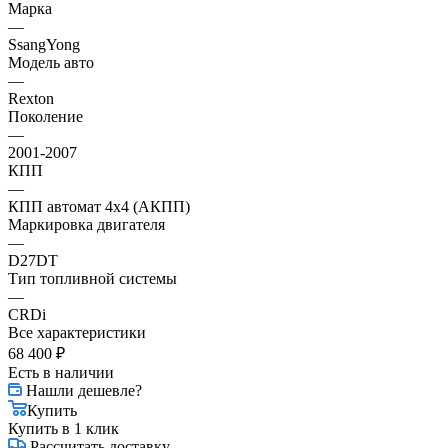
Марка
—
SsangYong
Модель авто
—
Rexton
Поколение
—
2001-2007
КПП
—
КПП автомат 4х4 (АКПП)
Маркировка двигателя
—
D27DT
Тип топливной системы
—
CRDi
Все характеристики
68 400
₽
Есть в наличии
Нашли дешевле?
Купить
Купить в 1 клик
Рассчитать доставку