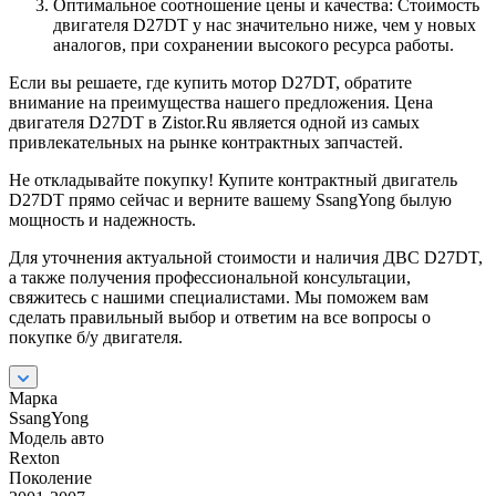
Оптимальное соотношение цены и качества: Стоимость
двигателя D27DT у нас значительно ниже, чем у новых
аналогов, при сохранении высокого ресурса работы.
Если вы решаете, где купить мотор D27DT, обратите
внимание на преимущества нашего предложения. Цена
двигателя D27DT в Zistor.Ru является одной из самых
привлекательных на рынке контрактных запчастей.
Не откладывайте покупку! Купите контрактный двигатель
D27DT прямо сейчас и верните вашему SsangYong былую
мощность и надежность.
Для уточнения актуальной стоимости и наличия ДВС D27DT,
а также получения профессиональной консультации,
свяжитесь с нашими специалистами. Мы поможем вам
сделать правильный выбор и ответим на все вопросы о
покупке б/у двигателя.
Марка
SsangYong
Модель авто
Rexton
Поколение