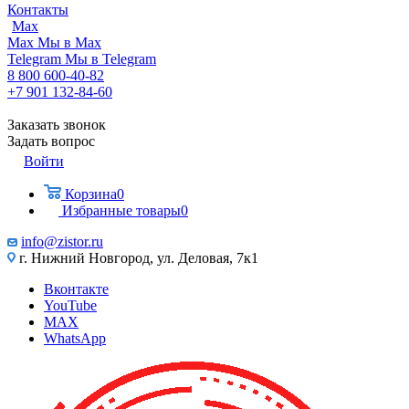
Контакты
Max
Max
Мы в Max
Telegram
Мы в Telegram
8 800 600-40-82
+7 901 132-84-60
Заказать звонок
Задать вопрос
Войти
Корзина
0
Избранные товары
0
info@zistor.ru
г. Нижний Новгород, ул. Деловая, 7к1
Вконтакте
YouTube
MAX
WhatsApp