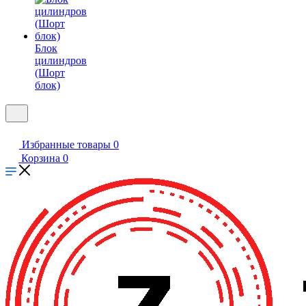
Блок
цилиндров
(Шорт
блок)
Избранные товары
0
Корзина
0