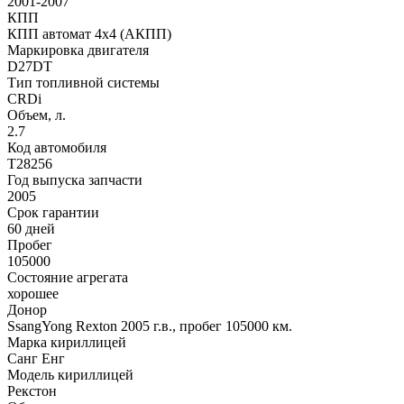
2001-2007
КПП
КПП автомат 4х4 (АКПП)
Маркировка двигателя
D27DT
Тип топливной системы
CRDi
Объем, л.
2.7
Код автомобиля
T28256
Год выпуска запчасти
2005
Срок гарантии
60 дней
Пробег
105000
Состояние агрегата
хорошее
Донор
SsangYong Rexton 2005 г.в., пробег 105000 км.
Марка кириллицей
Санг Енг
Модель кириллицей
Рекстон