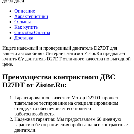
до 90 дней
Описание
Характеристики
Отзывы
Как купить
Способы Оплаты
Доставка
Ищете надежный и проверенный двигатель D27DT для
вашего автомобиля? Интернет-магазин Zistor.Ru предлагает
купить б/у двигатель D27DT отличного качества по выгодной
цене.
Преимущества контрактного ДВС
D27DT от Zistor.Ru:
Гарантированное качество: Мотор D27DT прошел
тщательное тестирование на специализированном
стенде, что обеспечивает его полную
работоспособность.
Надежная гарантия: Мы предоставляем 60-дневную
гарантию без ограничения пробега на все контрактные
двигатели.