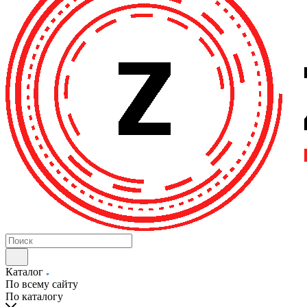
Каталог
По всему сайту
По каталогу