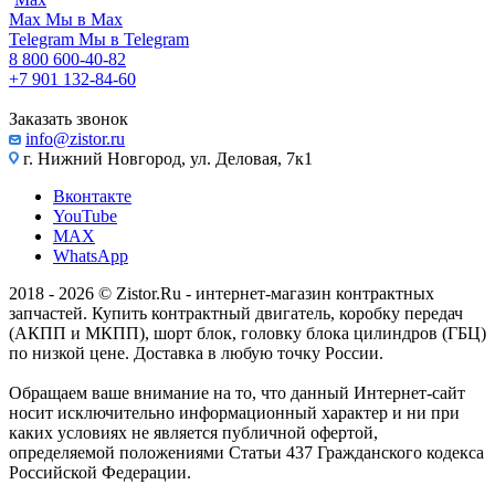
Max
Мы в Max
Telegram
Мы в Telegram
8 800 600-40-82
+7 901 132-84-60
Заказать звонок
info@zistor.ru
г. Нижний Новгород, ул. Деловая, 7к1
Вконтакте
YouTube
MAX
WhatsApp
2018 - 2026 © Zistor.Ru - интернет-магазин контрактных
запчастей. Купить контрактный двигатель, коробку передач
(АКПП и МКПП), шорт блок, головку блока цилиндров (ГБЦ)
по низкой цене. Доставка в любую точку России.
Обращаем ваше внимание на то, что данный Интернет-сайт
носит исключительно информационный характер и ни при
каких условиях не является публичной офертой,
определяемой положениями Статьи 437 Гражданского кодекса
Российской Федерации.