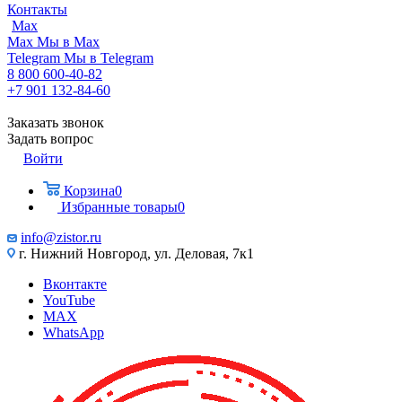
Контакты
Max
Max
Мы в Max
Telegram
Мы в Telegram
8 800 600-40-82
+7 901 132-84-60
Заказать звонок
Задать вопрос
Войти
Корзина
0
Избранные товары
0
info@zistor.ru
г. Нижний Новгород, ул. Деловая, 7к1
Вконтакте
YouTube
MAX
WhatsApp