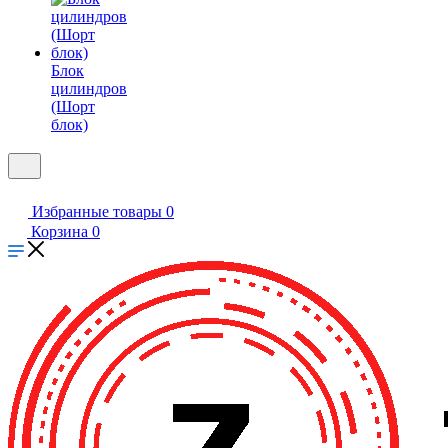
Блок
цилиндров
(Шорт
блок)
Избранные товары
0
Корзина
0