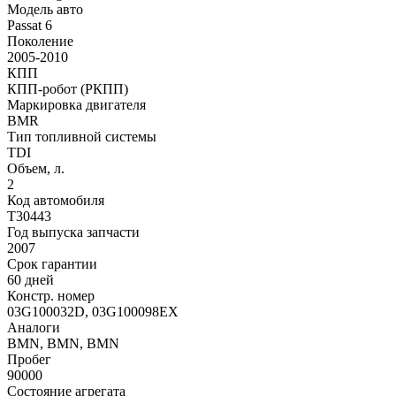
Модель авто
Passat 6
Поколение
2005-2010
КПП
КПП-робот (РКПП)
Маркировка двигателя
BMR
Тип топливной системы
TDI
Объем, л.
2
Код автомобиля
T30443
Год выпуска запчасти
2007
Срок гарантии
60 дней
Констр. номер
03G100032D, 03G100098EX
Аналоги
BMN, BMN, BMN
Пробег
90000
Состояние агрегата