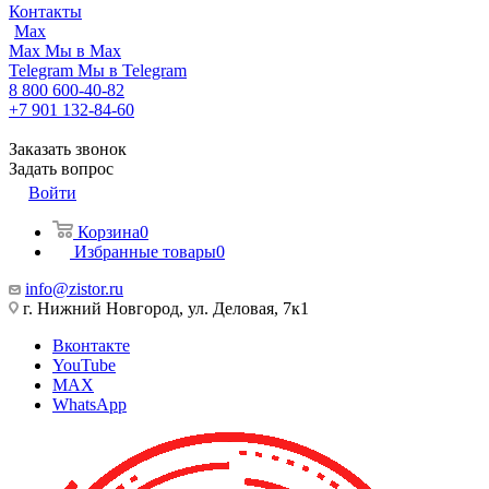
Контакты
Max
Max
Мы в Max
Telegram
Мы в Telegram
8 800 600-40-82
+7 901 132-84-60
Заказать звонок
Задать вопрос
Войти
Корзина
0
Избранные товары
0
info@zistor.ru
г. Нижний Новгород, ул. Деловая, 7к1
Вконтакте
YouTube
MAX
WhatsApp