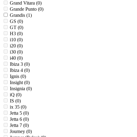
Grand Vitara (
0
)
Grande Punto (
0
)
Grandis (
1
)
GS (
0
)
GT (
0
)
H3 (
0
)
i10 (
0
)
i20 (
0
)
i30 (
0
)
i40 (
0
)
Ibiza 3 (
0
)
Ibiza 4 (
0
)
Ignis (
0
)
Insight (
0
)
Insignia (
0
)
iQ (
0
)
IS (
0
)
ix 35 (
0
)
Jetta 5 (
0
)
Jetta 6 (
0
)
Jetta 7 (
0
)
Journey (
0
)