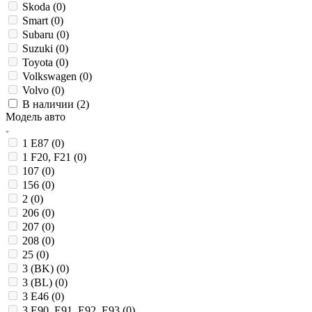
Skoda (
0
)
Smart (
0
)
Subaru (
0
)
Suzuki (
0
)
Toyota (
0
)
Volkswagen (
0
)
Volvo (
0
)
В наличии (
2
)
Модель авто
1 E87 (
0
)
1 F20, F21 (
0
)
107 (
0
)
156 (
0
)
2 (
0
)
206 (
0
)
207 (
0
)
208 (
0
)
25 (
0
)
3 (BK) (
0
)
3 (BL) (
0
)
3 E46 (
0
)
3 E90, E91, E92, E93 (
0
)