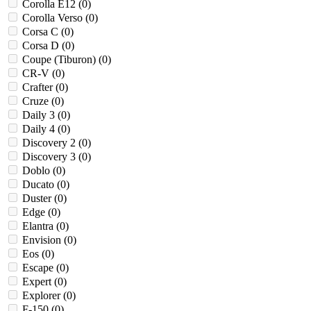
Corolla E12 (
0
)
Corolla Verso (
0
)
Corsa C (
0
)
Corsa D (
0
)
Coupe (Tiburon) (
0
)
CR-V (
0
)
Crafter (
0
)
Cruze (
0
)
Daily 3 (
0
)
Daily 4 (
0
)
Discovery 2 (
0
)
Discovery 3 (
0
)
Doblo (
0
)
Ducato (
0
)
Duster (
0
)
Edge (
0
)
Elantra (
0
)
Envision (
0
)
Eos (
0
)
Escape (
0
)
Expert (
0
)
Explorer (
0
)
F-150 (
0
)