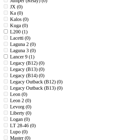
Jumper (Relay) (
0
)
JX (
0
)
Ka (
0
)
Kalos (
0
)
Kuga (
0
)
L200 (
1
)
Lacetti (
0
)
Laguna 2 (
0
)
Laguna 3 (
0
)
Lancer 9 (
1
)
Legacy (B12) (
0
)
Legacy (B13) (
0
)
Legacy (B14) (
0
)
Legacy Outback (B12) (
0
)
Legacy Outback (B13) (
0
)
Leon (
0
)
Leon 2 (
0
)
Levorg (
0
)
Liberty (
0
)
Logan (
0
)
LT 28-46 (
0
)
Lupo (
0
)
Master (
0
)