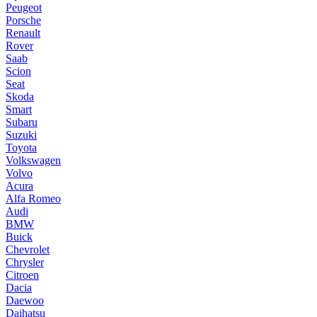
Peugeot
Porsche
Renault
Rover
Saab
Scion
Seat
Skoda
Smart
Subaru
Suzuki
Toyota
Volkswagen
Volvo
Acura
Alfa Romeo
Audi
BMW
Buick
Chevrolet
Chrysler
Citroen
Dacia
Daewoo
Daihatsu