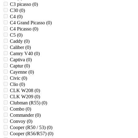
C3 picasso (
0
)
C30 (
0
)
C4 (
0
)
C4 Grand Picasso (
0
)
C4 Picasso (
0
)
C5 (
0
)
Caddy (
0
)
Caliber (
0
)
Camry V40 (
0
)
Captiva (
0
)
Captur (
0
)
Cayenne (
0
)
Civic (
0
)
Clio (
0
)
CLK W208 (
0
)
CLK W209 (
0
)
Clubman (R55) (
0
)
Combo (
0
)
Commander (
0
)
Convoy (
0
)
Cooper (R50 / 53) (
0
)
Cooper (R56/R57) (
0
)