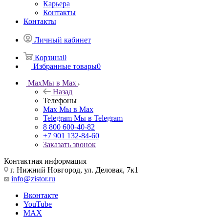
Карьера
Контакты
Контакты
Личный кабинет
Корзина
0
Избранные товары
0
Max
Мы в Max
Назад
Телефоны
Max
Мы в Max
Telegram
Мы в Telegram
8 800 600-40-82
+7 901 132-84-60
Заказать звонок
Контактная информация
г. Нижний Новгород, ул. Деловая, 7к1
info@zistor.ru
Вконтакте
YouTube
MAX