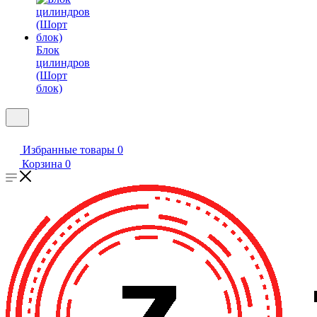
Блок
цилиндров
(Шорт
блок)
Избранные товары
0
Корзина
0