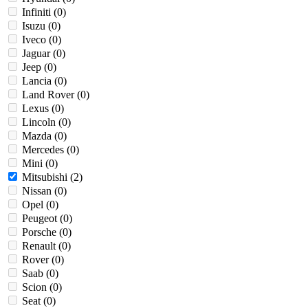
Infiniti (
0
)
Isuzu (
0
)
Iveco (
0
)
Jaguar (
0
)
Jeep (
0
)
Lancia (
0
)
Land Rover (
0
)
Lexus (
0
)
Lincoln (
0
)
Mazda (
0
)
Mercedes (
0
)
Mini (
0
)
Mitsubishi (
2
)
Nissan (
0
)
Opel (
0
)
Peugeot (
0
)
Porsche (
0
)
Renault (
0
)
Rover (
0
)
Saab (
0
)
Scion (
0
)
Seat (
0
)