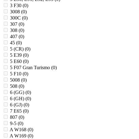
3 F30 (
0
)
3008 (
0
)
300C (
0
)
307 (
0
)
308 (
0
)
407 (
0
)
45 (
0
)
5 (CR) (
0
)
5 E39 (
0
)
5 E60 (
0
)
5 F07 Gran Turismo (
0
)
5 F10 (
0
)
5008 (
0
)
508 (
0
)
6 (GG) (
0
)
6 (GH) (
0
)
6 (GJ) (
0
)
7 E65 (
0
)
807 (
0
)
9-5 (
0
)
A W168 (
0
)
A W169 (
0
)