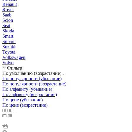
Renault
Rover
Saab
Scion
Seat
Skoda
Smart
Subaru
Suzuki
Toyota
Volkswagen
Volvo
Фильтр
По умолчанию (возрастание)
По популярности (убывание)
По популярности (возрастание)
По алфавиту (убывание)
По алфавиту (возрастание)
По цене (убывание)
По цене (возрастание)