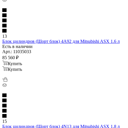
13
Блок цилиндров (Шорт блок) 4A92 для Mitsubishi ASX 1.6 л
Есть в наличии
Арт.: 11035033
85 560
₽
Купить
Купить
15
Блок цилиндров (Шорт блок) 4N13 для Mitsubishi ASX 1.8 л