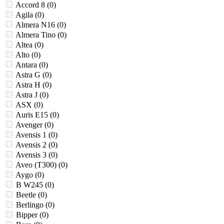
Accord 8 (
0
)
Agila (
0
)
Almera N16 (
0
)
Almera Tino (
0
)
Altea (
0
)
Alto (
0
)
Antara (
0
)
Astra G (
0
)
Astra H (
0
)
Astra J (
0
)
ASX (
0
)
Auris E15 (
0
)
Avenger (
0
)
Avensis 1 (
0
)
Avensis 2 (
0
)
Avensis 3 (
0
)
Aveo (T300) (
0
)
Aygo (
0
)
B W245 (
0
)
Beetle (
0
)
Berlingo (
0
)
Bipper (
0
)