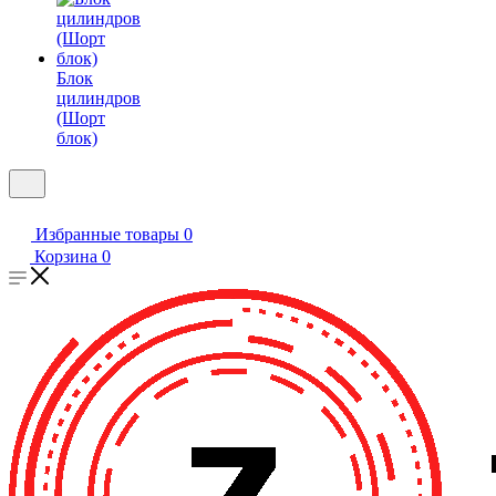
Блок
цилиндров
(Шорт
блок)
Избранные товары
0
Корзина
0