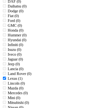
DAF (
0
)
Daihatsu (
0
)
Dodge (
0
)
Fiat (
0
)
Ford (
0
)
GMC (
0
)
Honda (
0
)
Hummer (
0
)
Hyundai (
0
)
Infiniti (
0
)
Isuzu (
0
)
Iveco (
0
)
Jaguar (
0
)
Jeep (
0
)
Lancia (
0
)
Land Rover (
0
)
Lexus (
1
)
Lincoln (
0
)
Mazda (
0
)
Mercedes (
0
)
Mini (
0
)
Mitsubishi (
0
)
Nissan (
0
)