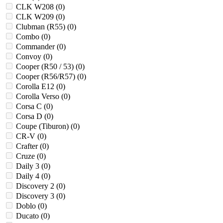
CLK W208 (
0
)
CLK W209 (
0
)
Clubman (R55) (
0
)
Combo (
0
)
Commander (
0
)
Convoy (
0
)
Cooper (R50 / 53) (
0
)
Cooper (R56/R57) (
0
)
Corolla E12 (
0
)
Corolla Verso (
0
)
Corsa C (
0
)
Corsa D (
0
)
Coupe (Tiburon) (
0
)
CR-V (
0
)
Crafter (
0
)
Cruze (
0
)
Daily 3 (
0
)
Daily 4 (
0
)
Discovery 2 (
0
)
Discovery 3 (
0
)
Doblo (
0
)
Ducato (
0
)