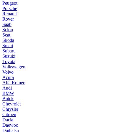
Peugeot
Porsche
Renault
Rover
Saab
Scion
Seat
Skoda
Smart
Subaru
Suzuki
Toyota
Volkswagen
Volvo
Acura
Alfa Romeo
Audi
BMW
Buick
Chevrolet
Chrysler
Citroen
Dacia
Daewoo
Daihatsu