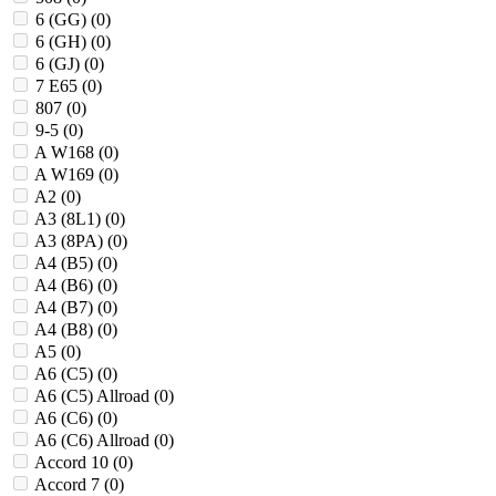
6 (GG) (
0
)
6 (GH) (
0
)
6 (GJ) (
0
)
7 E65 (
0
)
807 (
0
)
9-5 (
0
)
A W168 (
0
)
A W169 (
0
)
A2 (
0
)
A3 (8L1) (
0
)
A3 (8PA) (
0
)
A4 (B5) (
0
)
A4 (B6) (
0
)
A4 (B7) (
0
)
A4 (B8) (
0
)
A5 (
0
)
A6 (C5) (
0
)
A6 (C5) Allroad (
0
)
A6 (C6) (
0
)
A6 (C6) Allroad (
0
)
Accord 10 (
0
)
Accord 7 (
0
)