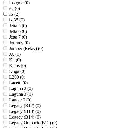
Insignia (
0
)
iQ (
0
)
IS (
2
)
ix 35 (
0
)
Jetta 5 (
0
)
Jetta 6 (
0
)
Jetta 7 (
0
)
Journey (
0
)
Jumper (Relay) (
0
)
JX (
0
)
Ka (
0
)
Kalos (
0
)
Kuga (
0
)
L200 (
0
)
Lacetti (
0
)
Laguna 2 (
0
)
Laguna 3 (
0
)
Lancer 9 (
0
)
Legacy (B12) (
0
)
Legacy (B13) (
0
)
Legacy (B14) (
0
)
Legacy Outback (B12) (
0
)