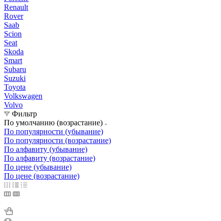
Renault
Rover
Saab
Scion
Seat
Skoda
Smart
Subaru
Suzuki
Toyota
Volkswagen
Volvo
Фильтр
По умолчанию (возрастание)
По популярности (убывание)
По популярности (возрастание)
По алфавиту (убывание)
По алфавиту (возрастание)
По цене (убывание)
По цене (возрастание)