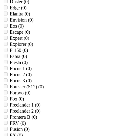
Duster (
0
)
Edge (
0
)
Elantra (
0
)
Envision (
0
)
Eos (
0
)
Escape (
0
)
Expert (
0
)
Explorer (
0
)
F-150 (
0
)
Fabia (
0
)
Fiesta (
0
)
Focus 1 (
0
)
Focus 2 (
0
)
Focus 3 (
0
)
Forester (S12) (
0
)
Fortwo (
0
)
Fox (
0
)
Freelander 1 (
0
)
Freelander 2 (
0
)
Frontera B (
0
)
FRV (
0
)
Fusion (
0
)
FX (
0
)