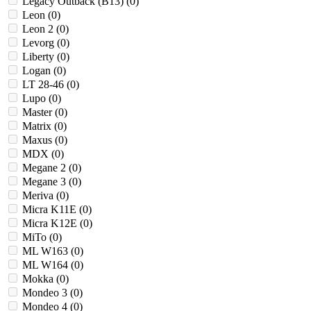
Legacy Outback (B13) (
0
)
Leon (
0
)
Leon 2 (
0
)
Levorg (
0
)
Liberty (
0
)
Logan (
0
)
LT 28-46 (
0
)
Lupo (
0
)
Master (
0
)
Matrix (
0
)
Maxus (
0
)
MDX (
0
)
Megane 2 (
0
)
Megane 3 (
0
)
Meriva (
0
)
Micra K11E (
0
)
Micra K12E (
0
)
MiTo (
0
)
ML W163 (
0
)
ML W164 (
0
)
Mokka (
0
)
Mondeo 3 (
0
)
Mondeo 4 (
0
)