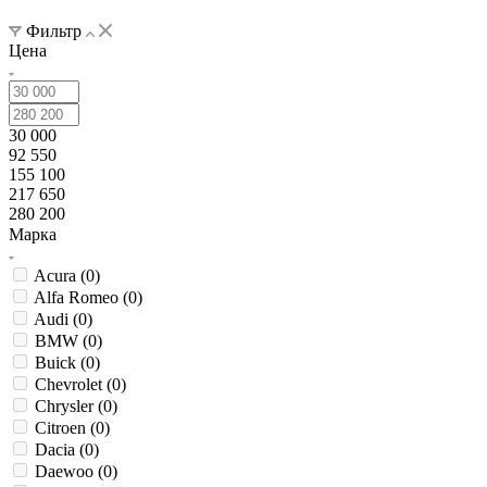
Фильтр
Цена
30 000
92 550
155 100
217 650
280 200
Марка
Acura (
0
)
Alfa Romeo (
0
)
Audi (
0
)
BMW (
0
)
Buick (
0
)
Chevrolet (
0
)
Chrysler (
0
)
Citroen (
0
)
Dacia (
0
)
Daewoo (
0
)