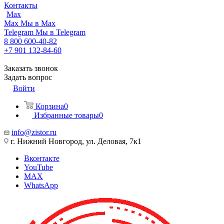
Контакты
Max
Max
Мы в Max
Telegram
Мы в Telegram
8 800 600-40-82
+7 901 132-84-60
Заказать звонок
Задать вопрос
Войти
Корзина
0
Избранные товары
0
info@zistor.ru
г. Нижний Новгород, ул. Деловая, 7к1
Вконтакте
YouTube
MAX
WhatsApp