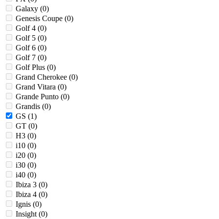
Galaxy (
0
)
Genesis Coupe (
0
)
Golf 4 (
0
)
Golf 5 (
0
)
Golf 6 (
0
)
Golf 7 (
0
)
Golf Plus (
0
)
Grand Cherokee (
0
)
Grand Vitara (
0
)
Grande Punto (
0
)
Grandis (
0
)
GS (
1
)
GT (
0
)
H3 (
0
)
i10 (
0
)
i20 (
0
)
i30 (
0
)
i40 (
0
)
Ibiza 3 (
0
)
Ibiza 4 (
0
)
Ignis (
0
)
Insight (
0
)