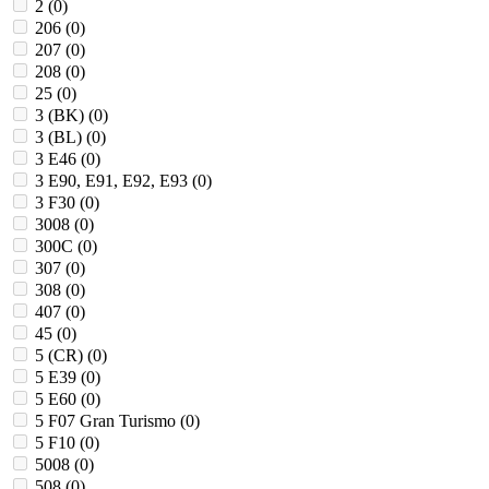
2 (
0
)
206 (
0
)
207 (
0
)
208 (
0
)
25 (
0
)
3 (BK) (
0
)
3 (BL) (
0
)
3 E46 (
0
)
3 E90, E91, E92, E93 (
0
)
3 F30 (
0
)
3008 (
0
)
300C (
0
)
307 (
0
)
308 (
0
)
407 (
0
)
45 (
0
)
5 (CR) (
0
)
5 E39 (
0
)
5 E60 (
0
)
5 F07 Gran Turismo (
0
)
5 F10 (
0
)
5008 (
0
)
508 (
0
)