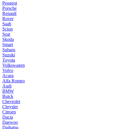
Peugeot
Porsche
Renault
Rover
Saab
Scion
Seat
Skoda
Smart
Subaru
Suzuki
Toyota
Volkswagen
Volvo
Acura
Alfa Romeo
Audi
BMW
Buick
Chevrolet
Chrysler
Citroen
Dacia
Daewoo
Daihatsu