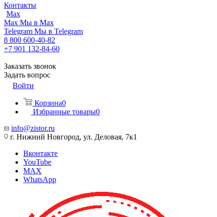
Контакты
Max
Max
Мы в Max
Telegram
Мы в Telegram
8 800 600-40-82
+7 901 132-84-60
Заказать звонок
Задать вопрос
Войти
Корзина
0
Избранные товары
0
info@zistor.ru
г. Нижний Новгород, ул. Деловая, 7к1
Вконтакте
YouTube
MAX
WhatsApp