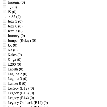
Insignia (
0
)
iQ (
0
)
IS (
0
)
ix 35 (
2
)
Jetta 5 (
0
)
Jetta 6 (
0
)
Jetta 7 (
0
)
Journey (
0
)
Jumper (Relay) (
0
)
JX (
0
)
Ka (
0
)
Kalos (
0
)
Kuga (
0
)
L200 (
0
)
Lacetti (
0
)
Laguna 2 (
0
)
Laguna 3 (
0
)
Lancer 9 (
0
)
Legacy (B12) (
0
)
Legacy (B13) (
0
)
Legacy (B14) (
0
)
Legacy Outback (B12) (
0
)