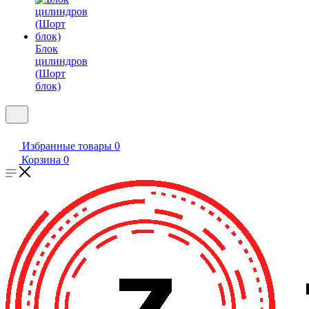
Блок
цилиндров
(Шорт
блок)
Избранные товары
0
Корзина
0