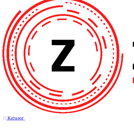
Каталог