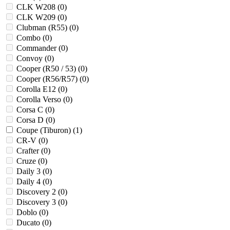
CLK W208 (
0
)
CLK W209 (
0
)
Clubman (R55) (
0
)
Combo (
0
)
Commander (
0
)
Convoy (
0
)
Cooper (R50 / 53) (
0
)
Cooper (R56/R57) (
0
)
Corolla E12 (
0
)
Corolla Verso (
0
)
Corsa C (
0
)
Corsa D (
0
)
Coupe (Tiburon) (
1
)
CR-V (
0
)
Crafter (
0
)
Cruze (
0
)
Daily 3 (
0
)
Daily 4 (
0
)
Discovery 2 (
0
)
Discovery 3 (
0
)
Doblo (
0
)
Ducato (
0
)