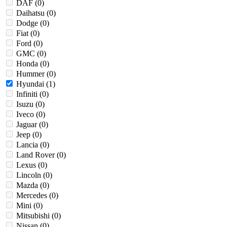
DAF (
0
)
Daihatsu (
0
)
Dodge (
0
)
Fiat (
0
)
Ford (
0
)
GMC (
0
)
Honda (
0
)
Hummer (
0
)
Hyundai (
1
)
Infiniti (
0
)
Isuzu (
0
)
Iveco (
0
)
Jaguar (
0
)
Jeep (
0
)
Lancia (
0
)
Land Rover (
0
)
Lexus (
0
)
Lincoln (
0
)
Mazda (
0
)
Mercedes (
0
)
Mini (
0
)
Mitsubishi (
0
)
Nissan (
0
)