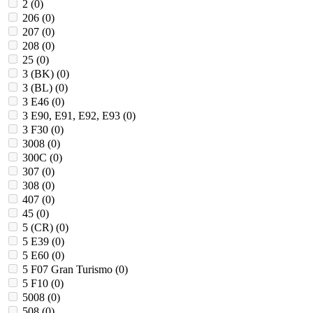
2 (
0
)
206 (
0
)
207 (
0
)
208 (
0
)
25 (
0
)
3 (BK) (
0
)
3 (BL) (
0
)
3 E46 (
0
)
3 E90, E91, E92, E93 (
0
)
3 F30 (
0
)
3008 (
0
)
300C (
0
)
307 (
0
)
308 (
0
)
407 (
0
)
45 (
0
)
5 (CR) (
0
)
5 E39 (
0
)
5 E60 (
0
)
5 F07 Gran Turismo (
0
)
5 F10 (
0
)
5008 (
0
)
508 (
0
)