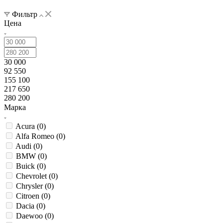
Фильтр
Цена
30 000
92 550
155 100
217 650
280 200
Марка
Acura (
0
)
Alfa Romeo (
0
)
Audi (
0
)
BMW (
0
)
Buick (
0
)
Chevrolet (
0
)
Chrysler (
0
)
Citroen (
0
)
Dacia (
0
)
Daewoo (
0
)