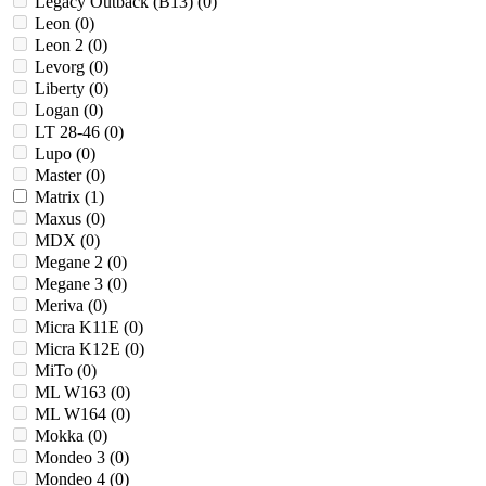
Legacy Outback (B13) (
0
)
Leon (
0
)
Leon 2 (
0
)
Levorg (
0
)
Liberty (
0
)
Logan (
0
)
LT 28-46 (
0
)
Lupo (
0
)
Master (
0
)
Matrix (
1
)
Maxus (
0
)
MDX (
0
)
Megane 2 (
0
)
Megane 3 (
0
)
Meriva (
0
)
Micra K11E (
0
)
Micra K12E (
0
)
MiTo (
0
)
ML W163 (
0
)
ML W164 (
0
)
Mokka (
0
)
Mondeo 3 (
0
)
Mondeo 4 (
0
)