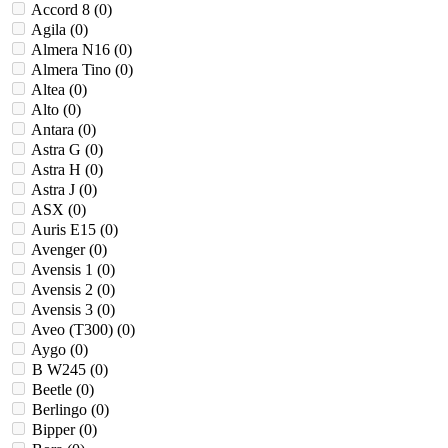
Accord 8 (
0
)
Agila (
0
)
Almera N16 (
0
)
Almera Tino (
0
)
Altea (
0
)
Alto (
0
)
Antara (
0
)
Astra G (
0
)
Astra H (
0
)
Astra J (
0
)
ASX (
0
)
Auris E15 (
0
)
Avenger (
0
)
Avensis 1 (
0
)
Avensis 2 (
0
)
Avensis 3 (
0
)
Aveo (T300) (
0
)
Aygo (
0
)
B W245 (
0
)
Beetle (
0
)
Berlingo (
0
)
Bipper (
0
)