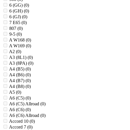
6 (GG) (
0
)
6 (GH) (
0
)
6 (GJ) (
0
)
7 E65 (
0
)
807 (
0
)
9-5 (
0
)
A W168 (
0
)
A W169 (
0
)
A2 (
0
)
A3 (8L1) (
0
)
A3 (8PA) (
0
)
A4 (B5) (
0
)
A4 (B6) (
0
)
A4 (B7) (
0
)
A4 (B8) (
0
)
A5 (
0
)
A6 (C5) (
0
)
A6 (C5) Allroad (
0
)
A6 (C6) (
0
)
A6 (C6) Allroad (
0
)
Accord 10 (
0
)
Accord 7 (
0
)