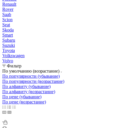
Renault
Rover
Saab
Scion
Seat
Skoda
Smart
Subaru
Suzuki
Toyota
Volkswagen
Volvo
Фильтр
По умолчанию (возрастание)
По популярности (убывание)
По популярности (возрастание)
По алфавиту (убывание)
По алфавиту (возрастание)
По цене (убывание)
По цене (возрастание)