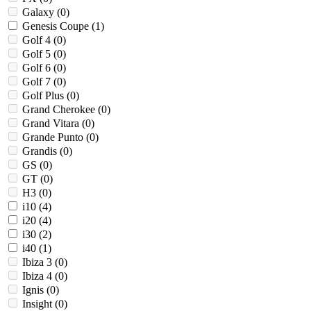
Galaxy (
0
)
Genesis Coupe (
1
)
Golf 4 (
0
)
Golf 5 (
0
)
Golf 6 (
0
)
Golf 7 (
0
)
Golf Plus (
0
)
Grand Cherokee (
0
)
Grand Vitara (
0
)
Grande Punto (
0
)
Grandis (
0
)
GS (
0
)
GT (
0
)
H3 (
0
)
i10 (
4
)
i20 (
4
)
i30 (
2
)
i40 (
1
)
Ibiza 3 (
0
)
Ibiza 4 (
0
)
Ignis (
0
)
Insight (
0
)