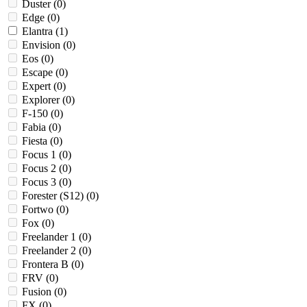
Duster (
0
)
Edge (
0
)
Elantra (
1
)
Envision (
0
)
Eos (
0
)
Escape (
0
)
Expert (
0
)
Explorer (
0
)
F-150 (
0
)
Fabia (
0
)
Fiesta (
0
)
Focus 1 (
0
)
Focus 2 (
0
)
Focus 3 (
0
)
Forester (S12) (
0
)
Fortwo (
0
)
Fox (
0
)
Freelander 1 (
0
)
Freelander 2 (
0
)
Frontera B (
0
)
FRV (
0
)
Fusion (
0
)
FX (
0
)