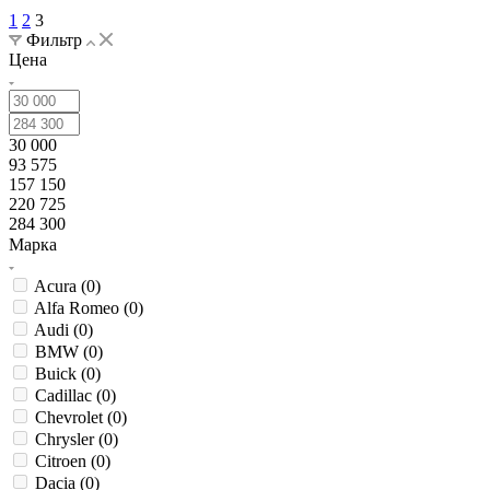
1
2
3
Фильтр
Цена
30 000
93 575
157 150
220 725
284 300
Марка
Acura (
0
)
Alfa Romeo (
0
)
Audi (
0
)
BMW (
0
)
Buick (
0
)
Cadillac (
0
)
Chevrolet (
0
)
Chrysler (
0
)
Citroen (
0
)
Dacia (
0
)