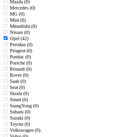
Mazda (
0
)
Mercedes (
0
)
MG (
0
)
Mini (
0
)
Mitsubishi (
0
)
Nissan (
0
)
Opel (
42
)
Perodua (
0
)
Peugeot (
0
)
Pontiac (
0
)
Porsche (
0
)
Renault (
0
)
Rover (
0
)
Saab (
0
)
Seat (
0
)
Skoda (
0
)
Smart (
0
)
SsangYong (
0
)
Subaru (
0
)
Suzuki (
0
)
Toyota (
0
)
Volkswagen (
0
)
Volvo (
0
)