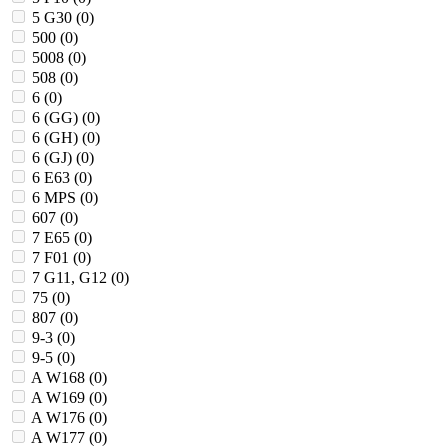
5 G30 (
0
)
500 (
0
)
5008 (
0
)
508 (
0
)
6 (
0
)
6 (GG) (
0
)
6 (GH) (
0
)
6 (GJ) (
0
)
6 E63 (
0
)
6 MPS (
0
)
607 (
0
)
7 E65 (
0
)
7 F01 (
0
)
7 G11, G12 (
0
)
75 (
0
)
807 (
0
)
9-3 (
0
)
9-5 (
0
)
A W168 (
0
)
A W169 (
0
)
A W176 (
0
)
A W177 (
0
)