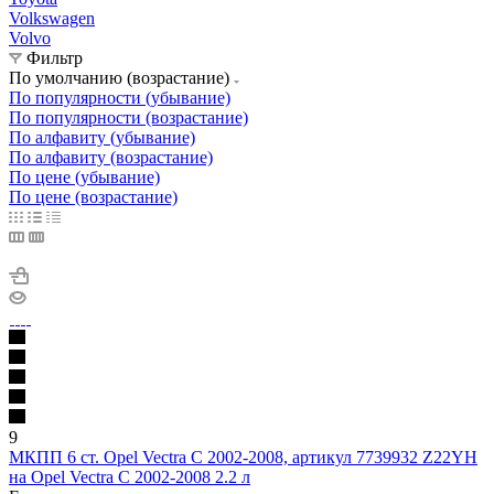
Volkswagen
Volvo
Фильтр
По умолчанию (возрастание)
По популярности (убывание)
По популярности (возрастание)
По алфавиту (убывание)
По алфавиту (возрастание)
По цене (убывание)
По цене (возрастание)
9
МКПП 6 ст. Opel Vectra C 2002-2008, артикул 7739932 Z22YH
на Opel Vectra C 2002-2008 2.2 л