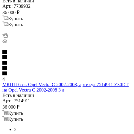
Есть в наличии
Арт.: 7739932
36 000
₽
Купить
Купить
4
МКПП 6 ст. Opel Vectra C 2002-2008, артикул 7514911 Z30DT
на Opel Vectra C 2002-2008 3 л
Есть в наличии
Арт.: 7514911
36 000
₽
Купить
Купить