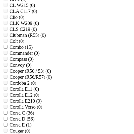
CL W215 (
0
)
CLA C117 (
0
)
Clio (
0
)
CLK W209 (
0
)
CLS C219 (
0
)
Clubman (R55) (
0
)
Colt (
0
)
Combo (
15
)
Commander (
0
)
Compass (
0
)
Convoy (
0
)
Cooper (R50 / 53) (
0
)
Cooper (R56/R57) (
0
)
Cordoba 2 (
0
)
Corolla E11 (
0
)
Corolla E12 (
0
)
Corolla E210 (
0
)
Corolla Verso (
0
)
Corsa C (
36
)
Corsa D (
56
)
Corsa E (
1
)
Cougar (
0
)