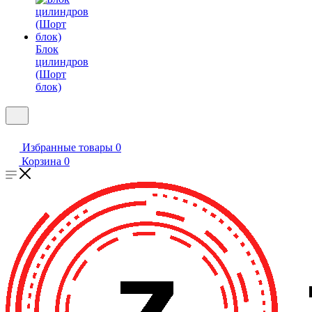
Блок
цилиндров
(Шорт
блок)
Избранные товары
0
Корзина
0