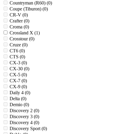
Countryman (R60) (
0
)
Coupe (Tiburon) (
0
)
CR-V (
0
)
Crafter (
0
)
Croma (
0
)
Crossland X (
1
)
Crosstour (
0
)
Cruze (
0
)
CT6 (
0
)
CTS (
0
)
CX-3 (
0
)
CX-30 (
0
)
CX-5 (
0
)
CX-7 (
0
)
CX-9 (
0
)
Daily 4 (
0
)
Delta (
0
)
Demio (
0
)
Discovery 2 (
0
)
Discovery 3 (
0
)
Discovery 4 (
0
)
Discovery Sport (
0
)