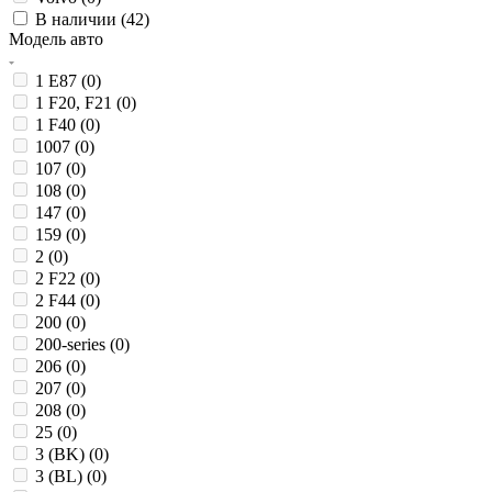
В наличии (
42
)
Модель авто
1 E87 (
0
)
1 F20, F21 (
0
)
1 F40 (
0
)
1007 (
0
)
107 (
0
)
108 (
0
)
147 (
0
)
159 (
0
)
2 (
0
)
2 F22 (
0
)
2 F44 (
0
)
200 (
0
)
200-series (
0
)
206 (
0
)
207 (
0
)
208 (
0
)
25 (
0
)
3 (BK) (
0
)
3 (BL) (
0
)