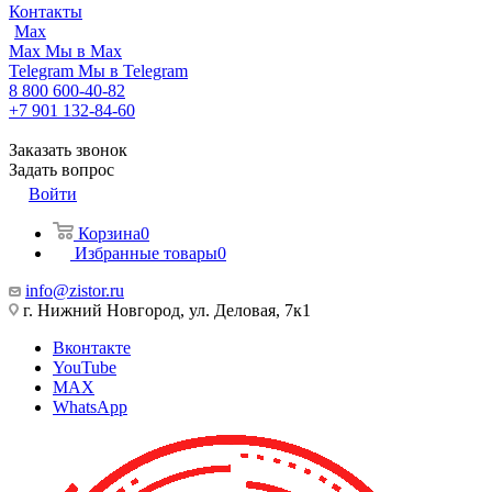
Контакты
Max
Max
Мы в Max
Telegram
Мы в Telegram
8 800 600-40-82
+7 901 132-84-60
Заказать звонок
Задать вопрос
Войти
Корзина
0
Избранные товары
0
info@zistor.ru
г. Нижний Новгород, ул. Деловая, 7к1
Вконтакте
YouTube
MAX
WhatsApp