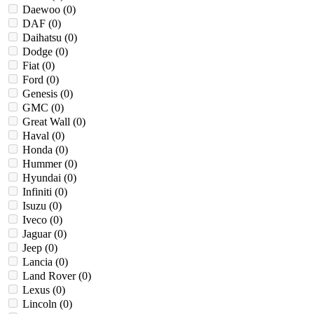
Daewoo (
0
)
DAF (
0
)
Daihatsu (
0
)
Dodge (
0
)
Fiat (
0
)
Ford (
0
)
Genesis (
0
)
GMC (
0
)
Great Wall (
0
)
Haval (
0
)
Honda (
0
)
Hummer (
0
)
Hyundai (
0
)
Infiniti (
0
)
Isuzu (
0
)
Iveco (
0
)
Jaguar (
0
)
Jeep (
0
)
Lancia (
0
)
Land Rover (
0
)
Lexus (
0
)
Lincoln (
0
)