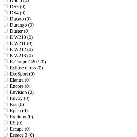
Doblo (
0
)
DS3 (
0
)
DS4 (
0
)
Ducato (
0
)
Durango (
0
)
Duster (
0
)
E W210 (
0
)
E W211 (
0
)
E W212 (
0
)
E W213 (
0
)
E-Coupe C207 (
0
)
Eclipse Cross (
0
)
EcoSport (
0
)
Elantra (
0
)
Encore (
0
)
Envision (
0
)
Envoy (
0
)
Eos (
0
)
Epica (
0
)
Equinox (
0
)
ES (
0
)
Escape (
0
)
Espace 3 (
0
)