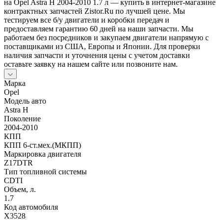
на Opel Astra H 2004-2010 1.7 л — купить в интернет-магазине
контрактных запчастей Zistor.Ru по лучшей цене. Мы
тестируем все б/у двигатели и коробки передач и
предоставляем гарантию 60 дней на наши запчасти. Мы
работаем без посредников и закупаем двигатели напрямую с
поставщиками из США, Европы и Японии. Для проверки
наличия запчасти и уточнения цены с учетом доставки
оставьте заявку на нашем сайте или позвоните нам.
Марка
Opel
Модель авто
Astra H
Поколение
2004-2010
КПП
КПП 6-ст.мех.(МКПП)
Маркировка двигателя
Z17DTR
Тип топливной системы
CDTI
Объем, л.
1.7
Код автомобиля
X3528