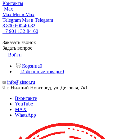
Контакты
Max
Max
Мы в Max
Telegram
Мы в Telegram
8 800 600-40-82
+7 901 132-84-60
Заказать звонок
Задать вопрос
Войти
Корзина
0
Избранные товары
0
info@zistor.ru
г. Нижний Новгород, ул. Деловая, 7к1
Вконтакте
YouTube
MAX
WhatsApp