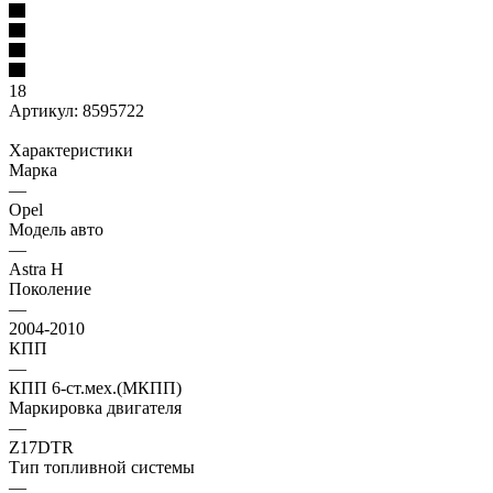
18
Артикул:
8595722
Характеристики
Марка
—
Opel
Модель авто
—
Astra H
Поколение
—
2004-2010
КПП
—
КПП 6-ст.мех.(МКПП)
Маркировка двигателя
—
Z17DTR
Тип топливной системы
—