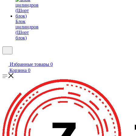
Блок
цилиндров
(Шорт
блок)
Избранные товары
0
Корзина
0