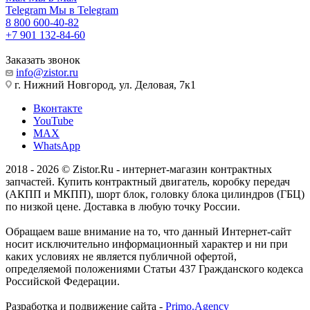
Telegram
Мы в Telegram
8 800 600-40-82
+7 901 132-84-60
Заказать звонок
info@zistor.ru
г. Нижний Новгород, ул. Деловая, 7к1
Вконтакте
YouTube
MAX
WhatsApp
2018 - 2026 © Zistor.Ru - интернет-магазин контрактных
запчастей. Купить контрактный двигатель, коробку передач
(АКПП и МКПП), шорт блок, головку блока цилиндров (ГБЦ)
по низкой цене. Доставка в любую точку России.
Обращаем ваше внимание на то, что данный Интернет-сайт
носит исключительно информационный характер и ни при
каких условиях не является публичной офертой,
определяемой положениями Статьи 437 Гражданского кодекса
Российской Федерации.
Разработка и подвижение сайта -
Primo.Agency