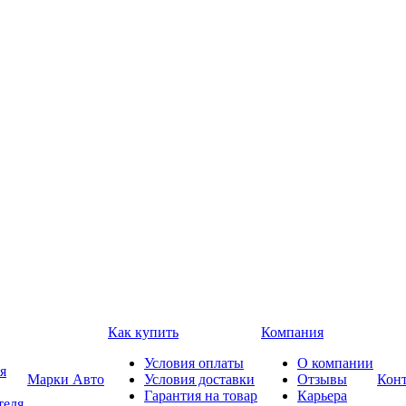
Как купить
Компания
Условия оплаты
О компании
я
Марки Авто
Условия доставки
Отзывы
Кон
Гарантия на товар
Карьера
теля