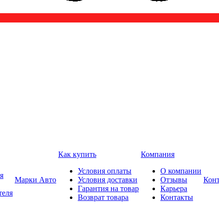
Как купить
Компания
Условия оплаты
О компании
я
Марки Авто
Условия доставки
Отзывы
Кон
Гарантия на товар
Карьера
теля
Возврат товара
Контакты