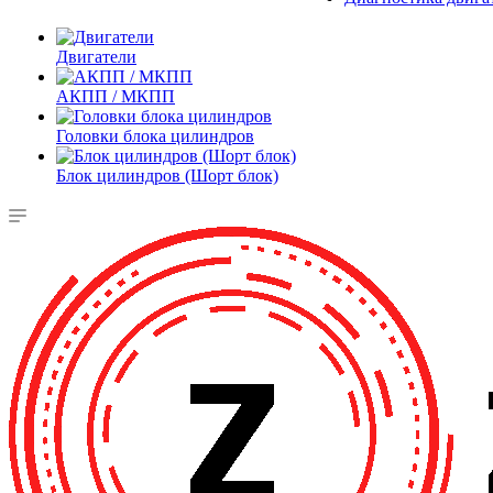
Двигатели
АКПП / МКПП
Головки блока цилиндров
Блок цилиндров (Шорт блок)