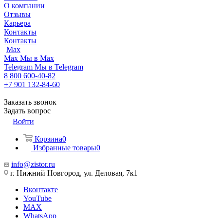
О компании
Отзывы
Карьера
Контакты
Контакты
Max
Max
Мы в Max
Telegram
Мы в Telegram
8 800 600-40-82
+7 901 132-84-60
Заказать звонок
Задать вопрос
Войти
Корзина
0
Избранные товары
0
info@zistor.ru
г. Нижний Новгород, ул. Деловая, 7к1
Вконтакте
YouTube
MAX
WhatsApp