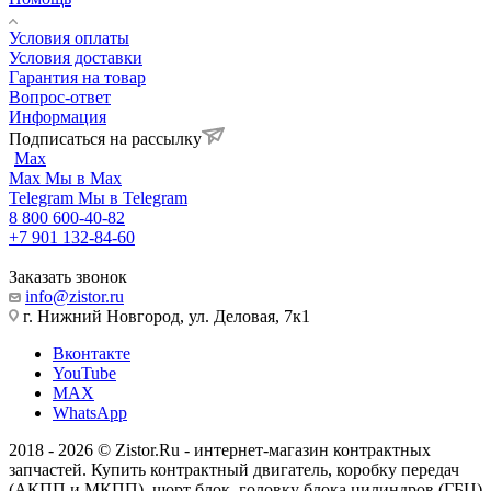
Условия оплаты
Условия доставки
Гарантия на товар
Вопрос-ответ
Информация
Подписаться на рассылку
Max
Max
Мы в Max
Telegram
Мы в Telegram
8 800 600-40-82
+7 901 132-84-60
Заказать звонок
info@zistor.ru
г. Нижний Новгород, ул. Деловая, 7к1
Вконтакте
YouTube
MAX
WhatsApp
2018 - 2026 © Zistor.Ru - интернет-магазин контрактных
запчастей. Купить контрактный двигатель, коробку передач
(АКПП и МКПП), шорт блок, головку блока цилиндров (ГБЦ)