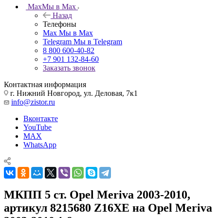
Max
Мы в Max
Назад
Телефоны
Max
Мы в Max
Telegram
Мы в Telegram
8 800 600-40-82
+7 901 132-84-60
Заказать звонок
Контактная информация
г. Нижний Новгород, ул. Деловая, 7к1
info@zistor.ru
Вконтакте
YouTube
MAX
WhatsApp
МКПП 5 ст. Opel Meriva 2003-2010,
артикул 8215680 Z16XE на Opel Meriva