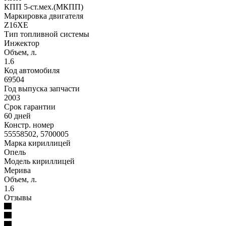
КПП 5-ст.мех.(МКПП)
Маркировка двигателя
Z16XE
Тип топливной системы
Инжектор
Объем, л.
1.6
Код автомобиля
69504
Год выпуска запчасти
2003
Срок гарантии
60 дней
Констр. номер
55558502, 5700005
Марка кириллицей
Опель
Модель кириллицей
Мерива
Объем, л.
1.6
Отзывы