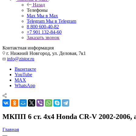
Назад
Телефоны
Max
Мы в Max
Telegram
Мы в Telegram
8 800 600-40-82
+7 901 132-84-60
Заказать звонок
Контактная информация
г. Нижний Новгород, ул. Деловая, 7к1
info@zistor.ru
Вконтакте
YouTube
MAX
WhatsApp
МКПП 6 ст. 4х4 Honda CR-V 2002-2006, 
Главная
—