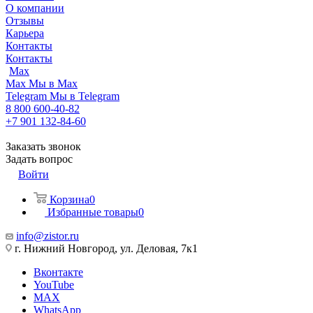
О компании
Отзывы
Карьера
Контакты
Контакты
Max
Max
Мы в Max
Telegram
Мы в Telegram
8 800 600-40-82
+7 901 132-84-60
Заказать звонок
Задать вопрос
Войти
Корзина
0
Избранные товары
0
info@zistor.ru
г. Нижний Новгород, ул. Деловая, 7к1
Вконтакте
YouTube
MAX
WhatsApp