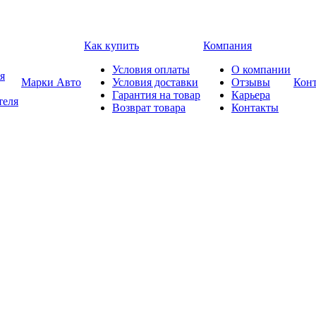
Как купить
Компания
Условия оплаты
О компании
я
Марки Авто
Условия доставки
Отзывы
Кон
Гарантия на товар
Карьера
теля
Возврат товара
Контакты