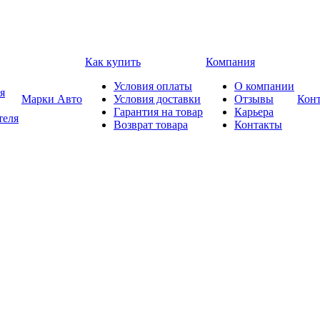
Как купить
Компания
Условия оплаты
О компании
я
Марки Авто
Условия доставки
Отзывы
Кон
Гарантия на товар
Карьера
теля
Возврат товара
Контакты