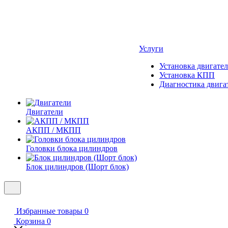
Услуги
Установка двигател
Установка КПП
Диагностика двига
Двигатели
АКПП / МКПП
Головки блока цилиндров
Блок цилиндров (Шорт блок)
Избранные товары
0
Корзина
0