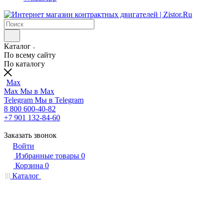
Каталог
По всему сайту
По каталогу
Max
Max
Мы в Max
Telegram
Мы в Telegram
8 800 600-40-82
+7 901 132-84-60
Заказать звонок
Войти
Избранные товары
0
Корзина
0
Каталог