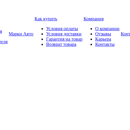
Как купить
Компания
Условия оплаты
О компании
я
Марки Авто
Условия доставки
Отзывы
Кон
Гарантия на товар
Карьера
теля
Возврат товара
Контакты