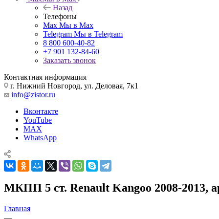
Назад
Телефоны
Max
Мы в Max
Telegram
Мы в Telegram
8 800 600-40-82
+7 901 132-84-60
Заказать звонок
Контактная информация
г. Нижний Новгород, ул. Деловая, 7к1
info@zistor.ru
Вконтакте
YouTube
MAX
WhatsApp
МКПП 5 ст. Renault Kangoo 2008-2013, а
Главная
—