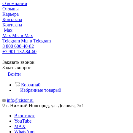
О компании
Отзывы
Карьера
Контакты
Контакты
Max
Max
Мы в Max
Telegram
Мы в Telegram
8 800 600-40-82
+7 901 132-84-60
Заказать звонок
Задать вопрос
Войти
Корзина
0
Избранные товары
0
info@zistor.ru
г. Нижний Новгород, ул. Деловая, 7к1
Вконтакте
YouTube
MAX
WhatsApp