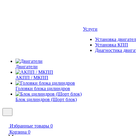
Услуги
Установка двигател
Установка КПП
Диагностика двига
Двигатели
АКПП / МКПП
Головки блока цилиндров
Блок цилиндров (Шорт блок)
Избранные товары
0
Корзина
0