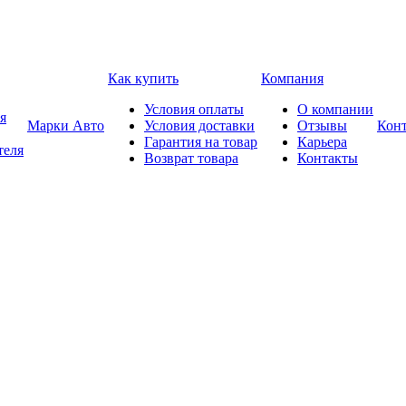
Как купить
Компания
Условия оплаты
О компании
я
Марки Авто
Условия доставки
Отзывы
Кон
Гарантия на товар
Карьера
теля
Возврат товара
Контакты