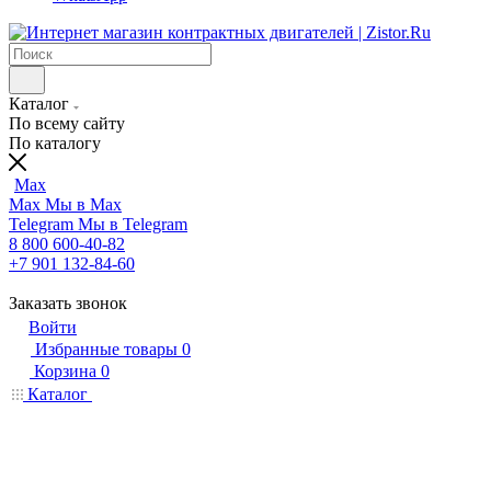
Каталог
По всему сайту
По каталогу
Max
Max
Мы в Max
Telegram
Мы в Telegram
8 800 600-40-82
+7 901 132-84-60
Заказать звонок
Войти
Избранные товары
0
Корзина
0
Каталог