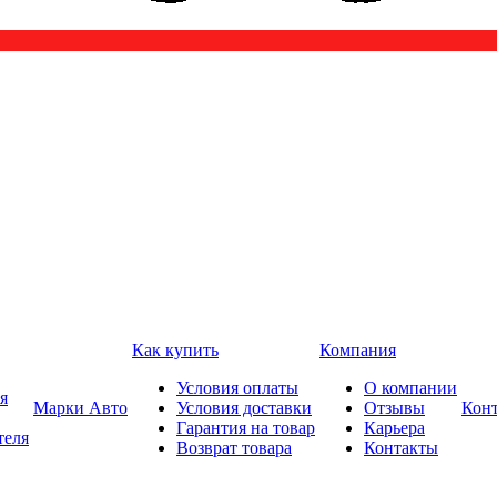
Как купить
Компания
Условия оплаты
О компании
я
Марки Авто
Условия доставки
Отзывы
Кон
Гарантия на товар
Карьера
теля
Возврат товара
Контакты