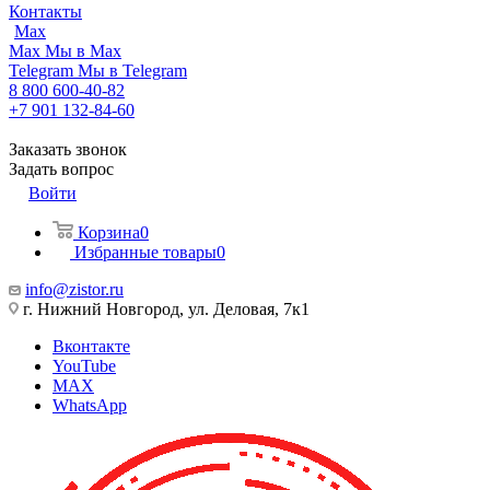
Контакты
Max
Max
Мы в Max
Telegram
Мы в Telegram
8 800 600-40-82
+7 901 132-84-60
Заказать звонок
Задать вопрос
Войти
Корзина
0
Избранные товары
0
info@zistor.ru
г. Нижний Новгород, ул. Деловая, 7к1
Вконтакте
YouTube
MAX
WhatsApp