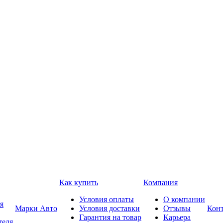
Как купить
Компания
Условия оплаты
О компании
я
Марки Авто
Условия доставки
Отзывы
Кон
Гарантия на товар
Карьера
теля