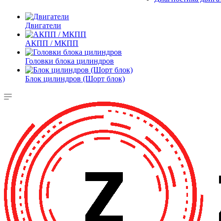
Двигатели
АКПП / МКПП
Головки блока цилиндров
Блок цилиндров (Шорт блок)