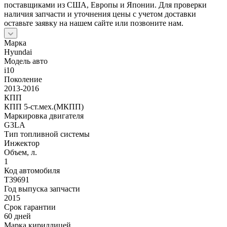
поставщиками из США, Европы и Японии. Для проверки
наличия запчасти и уточнения цены с учетом доставки
оставьте заявку на нашем сайте или позвоните нам.
Марка
Hyundai
Модель авто
i10
Поколение
2013-2016
КПП
КПП 5-ст.мех.(МКПП)
Маркировка двигателя
G3LA
Тип топливной системы
Инжектор
Объем, л.
1
Код автомобиля
T39691
Год выпуска запчасти
2015
Срок гарантии
60 дней
Марка кириллицей