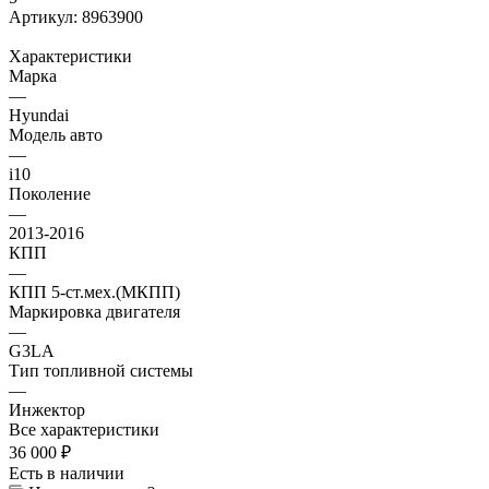
Артикул:
8963900
Характеристики
Марка
—
Hyundai
Модель авто
—
i10
Поколение
—
2013-2016
КПП
—
КПП 5-ст.мех.(МКПП)
Маркировка двигателя
—
G3LA
Тип топливной системы
—
Инжектор
Все характеристики
36 000
₽
Есть в наличии