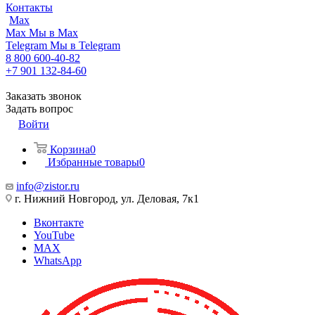
Контакты
Max
Max
Мы в Max
Telegram
Мы в Telegram
8 800 600-40-82
+7 901 132-84-60
Заказать звонок
Задать вопрос
Войти
Корзина
0
Избранные товары
0
info@zistor.ru
г. Нижний Новгород, ул. Деловая, 7к1
Вконтакте
YouTube
MAX
WhatsApp