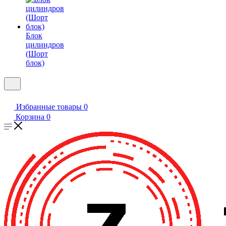
Блок
цилиндров
(Шорт
блок)
Избранные товары
0
Корзина
0