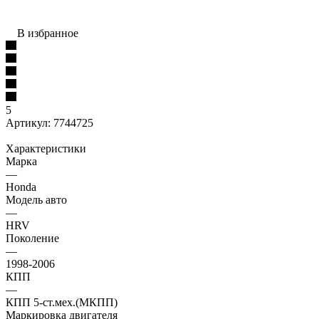
В избранное
5
Артикул:
7744725
Характеристики
Марка
—
Honda
Модель авто
—
HRV
Поколение
—
1998-2006
КПП
—
КПП 5-ст.мех.(МКПП)
Маркировка двигателя