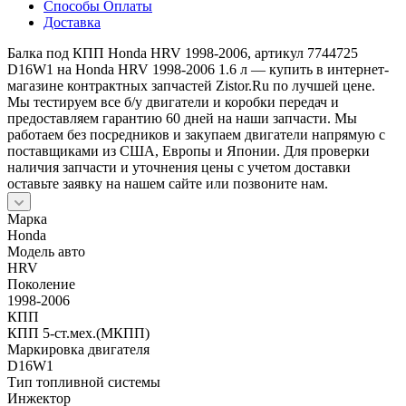
Способы Оплаты
Доставка
Балка под КПП Honda HRV 1998-2006, артикул 7744725
D16W1 на Honda HRV 1998-2006 1.6 л — купить в интернет-
магазине контрактных запчастей Zistor.Ru по лучшей цене.
Мы тестируем все б/у двигатели и коробки передач и
предоставляем гарантию 60 дней на наши запчасти. Мы
работаем без посредников и закупаем двигатели напрямую с
поставщиками из США, Европы и Японии. Для проверки
наличия запчасти и уточнения цены с учетом доставки
оставьте заявку на нашем сайте или позвоните нам.
Марка
Honda
Модель авто
HRV
Поколение
1998-2006
КПП
КПП 5-ст.мех.(МКПП)
Маркировка двигателя
D16W1
Тип топливной системы
Инжектор