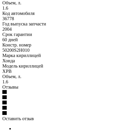
Объем, л.
1.6
Код автомобиля
36778
Год выпуска запчасти
2004
Срок гарантии
60 дней
Констр. номер
50200S2H010
Марка кириллицей
Хонда
Модель кириллицей
ХРВ
Объем, л.
1.6
Отзывы
Оставить отзыв