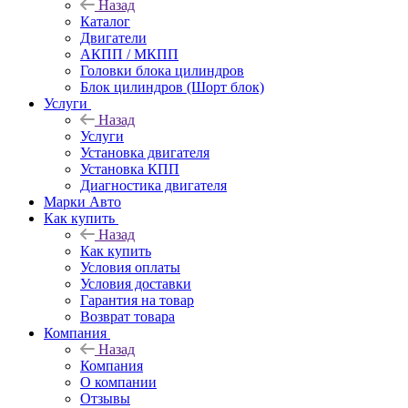
Назад
Каталог
Двигатели
АКПП / МКПП
Головки блока цилиндров
Блок цилиндров (Шорт блок)
Услуги
Назад
Услуги
Установка двигателя
Установка КПП
Диагностика двигателя
Марки Авто
Как купить
Назад
Как купить
Условия оплаты
Условия доставки
Гарантия на товар
Возврат товара
Компания
Назад
Компания
О компании
Отзывы