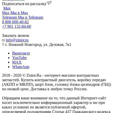
Подписаться на рассылку
Max
Max
Мы в Max
Telegram
Мы в Telegram
8 800 600-40-82
+7 901 132-84-60
Заказать звонок
info@zistor.ru
г. Нижний Новгород, ул. Деловая, 7к1
Вконтакте
YouTube
MAX
WhatsApp
2018 - 2026 © Zistor.Ru - интернет-магазин контрактных
запчастей. Купить контрактный двигатель, коробку передач
(АКПП и МКПП), шорт блок, головку блока цилиндров (ГБЦ)
по низкой цене. Доставка в любую точку России.
Обращаем ваше внимание на то, что данный Интернет-сайт
носит исключительно информационный характер и ни при
каких условиях не является публичной офертой,
определяемой положениями Статьи 437 Гражданского кодекса