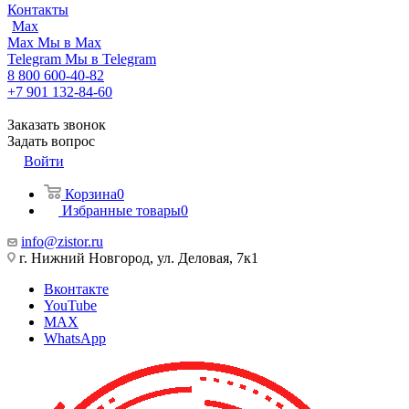
Контакты
Max
Max
Мы в Max
Telegram
Мы в Telegram
8 800 600-40-82
+7 901 132-84-60
Заказать звонок
Задать вопрос
Войти
Корзина
0
Избранные товары
0
info@zistor.ru
г. Нижний Новгород, ул. Деловая, 7к1
Вконтакте
YouTube
MAX
WhatsApp