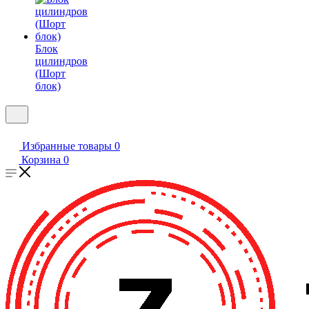
Блок
цилиндров
(Шорт
блок)
Избранные товары
0
Корзина
0