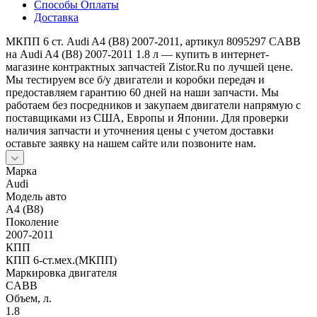
Способы Оплаты
Доставка
МКПП 6 ст. Audi A4 (B8) 2007-2011, артикул 8095297 CABB
на Audi A4 (B8) 2007-2011 1.8 л — купить в интернет-
магазине контрактных запчастей Zistor.Ru по лучшей цене.
Мы тестируем все б/у двигатели и коробки передач и
предоставляем гарантию 60 дней на наши запчасти. Мы
работаем без посредников и закупаем двигатели напрямую с
поставщиками из США, Европы и Японии. Для проверки
наличия запчасти и уточнения цены с учетом доставки
оставьте заявку на нашем сайте или позвоните нам.
Марка
Audi
Модель авто
A4 (B8)
Поколение
2007-2011
КПП
КПП 6-ст.мех.(МКПП)
Маркировка двигателя
CABB
Объем, л.
1.8