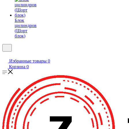
Блок
цилиндров
(Шорт
блок)
Избранные товары
0
Корзина
0