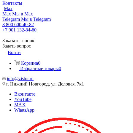
Контакты
Max
Max
Мы в Max
Telegram
Мы в Telegram
8 800 600-40-82
+7 901 132-84-60
Заказать звонок
Задать вопрос
Войти
Корзина
0
Избранные товары
0
info@zistor.ru
г. Нижний Новгород, ул. Деловая, 7к1
Вконтакте
YouTube
MAX
WhatsApp