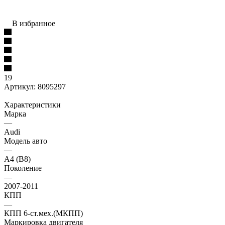
В избранное
19
Артикул:
8095297
Характеристики
Марка
—
Audi
Модель авто
—
A4 (B8)
Поколение
—
2007-2011
КПП
—
КПП 6-ст.мех.(МКПП)
Маркировка двигателя