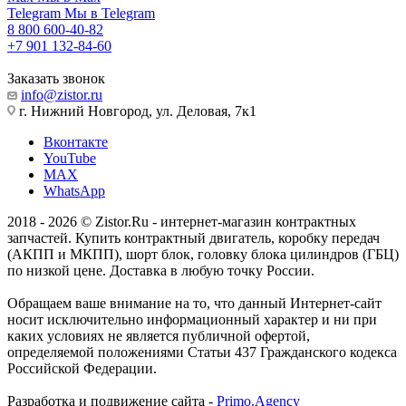
Telegram
Мы в Telegram
8 800 600-40-82
+7 901 132-84-60
Заказать звонок
info@zistor.ru
г. Нижний Новгород, ул. Деловая, 7к1
Вконтакте
YouTube
MAX
WhatsApp
2018 - 2026 © Zistor.Ru - интернет-магазин контрактных
запчастей. Купить контрактный двигатель, коробку передач
(АКПП и МКПП), шорт блок, головку блока цилиндров (ГБЦ)
по низкой цене. Доставка в любую точку России.
Обращаем ваше внимание на то, что данный Интернет-сайт
носит исключительно информационный характер и ни при
каких условиях не является публичной офертой,
определяемой положениями Статьи 437 Гражданского кодекса
Российской Федерации.
Разработка и подвижение сайта -
Primo.Agency