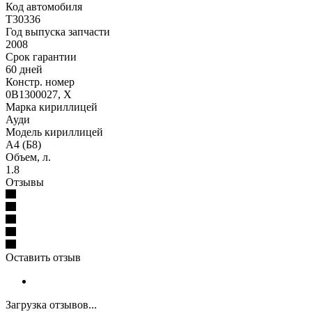
Код автомобиля
T30336
Год выпуска запчасти
2008
Срок гарантии
60 дней
Констр. номер
0B1300027, X
Марка кириллицей
Ауди
Модель кириллицей
А4 (Б8)
Объем, л.
1.8
Отзывы
Оставить отзыв
Загрузка отзывов...