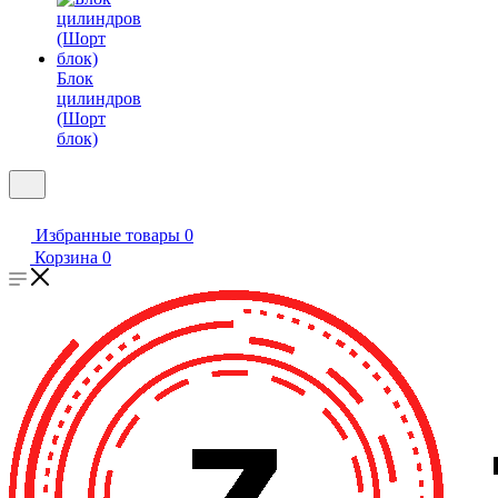
Блок
цилиндров
(Шорт
блок)
Избранные товары
0
Корзина
0