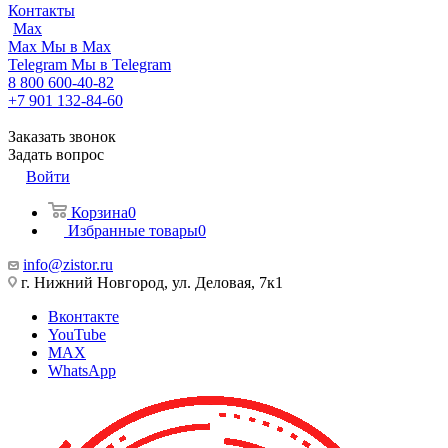
Контакты
Max
Max
Мы в Max
Telegram
Мы в Telegram
8 800 600-40-82
+7 901 132-84-60
Заказать звонок
Задать вопрос
Войти
Корзина
0
Избранные товары
0
info@zistor.ru
г. Нижний Новгород, ул. Деловая, 7к1
Вконтакте
YouTube
MAX
WhatsApp