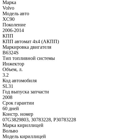
Марка
Volvo
Модель авто
XC90
Поколение
2006-2014
КПП
КПП автомат 4х4 (АКПП)
Маркировка двигателя
B6324S
Тип топливной системы
Инжектор
Объем, л.
3.2
Код автомобиля
SL31
Год выпуска запчасти
2008
Срок гарантии
60 дней
Констр. номер
07G3829803, 30783228, P30783228
Марка кириллицей
Вольво
Модель кириллицей