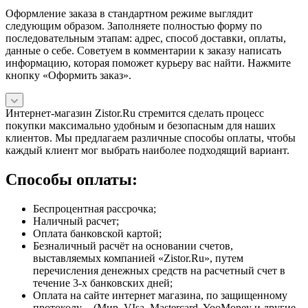
Оформление заказа в стандартном режиме выглядит
следующим образом. Заполняете полностью форму по
последовательным этапам: адрес, способ доставки, оплаты,
данные о себе. Советуем в комментарии к заказу написать
информацию, которая поможет курьеру вас найти. Нажмите
кнопку «Оформить заказ».
Интернет-магазин Zistor.Ru стремится сделать процесс
покупки максимально удобным и безопасным для наших
клиентов. Мы предлагаем различные способы оплаты, чтобы
каждый клиент мог выбрать наиболее подходящий вариант.
Способы оплаты:
Беспроцентная рассрочка;
Наличный расчет;
Оплата банковской картой;
Безналичный расчёт на основании счетов,
выставляемых компанией «Zistor.Ru», путем
перечисления денежных средств на расчетный счет в
течение 3-х банковских дней;
Оплата на сайте интернет магазина, по защищенному
протоколу - (Мир, VIsa, Mastercard, YooMoney и другие