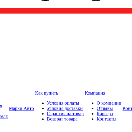
Как купить
Компания
Условия оплаты
О компании
я
Марки Авто
Условия доставки
Отзывы
Кон
Гарантия на товар
Карьера
теля
Возврат товара
Контакты