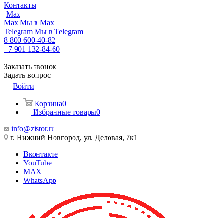
Контакты
Max
Max
Мы в Max
Telegram
Мы в Telegram
8 800 600-40-82
+7 901 132-84-60
Заказать звонок
Задать вопрос
Войти
Корзина
0
Избранные товары
0
info@zistor.ru
г. Нижний Новгород, ул. Деловая, 7к1
Вконтакте
YouTube
MAX
WhatsApp