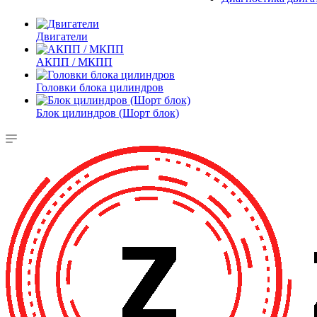
Двигатели
АКПП / МКПП
Головки блока цилиндров
Блок цилиндров (Шорт блок)