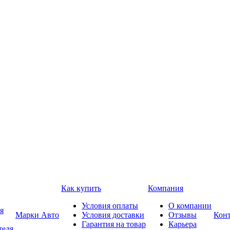
Как купить
Компания
Условия оплаты
О компании
я
Марки Авто
Условия доставки
Отзывы
Кон
Гарантия на товар
Карьера
теля