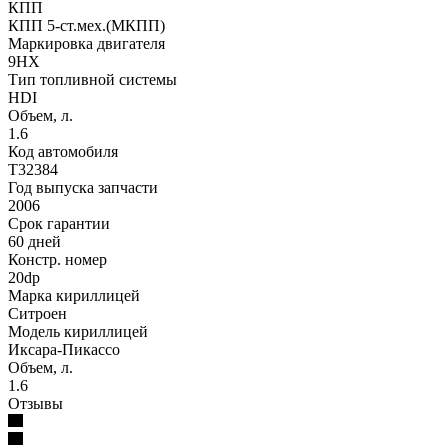
КПП
КПП 5-ст.мех.(МКПП)
Маркировка двигателя
9HX
Тип топливной системы
HDI
Объем, л.
1.6
Код автомобиля
T32384
Год выпуска запчасти
2006
Срок гарантии
60 дней
Констр. номер
20dp
Марка кириллицей
Ситроен
Модель кириллицей
Иксара-Пикассо
Объем, л.
1.6
Отзывы