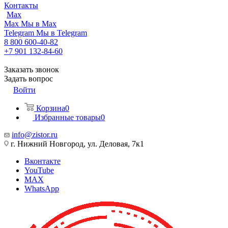
Контакты
Max
Max
Мы в Max
Telegram
Мы в Telegram
8 800 600-40-82
+7 901 132-84-60
Заказать звонок
Задать вопрос
Войти
Корзина
0
Избранные товары
0
info@zistor.ru
г. Нижний Новгород, ул. Деловая, 7к1
Вконтакте
YouTube
MAX
WhatsApp