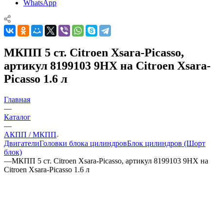
WhatsApp
МКПП 5 ст. Citroen Xsara-Picasso,
артикул 8199103 9HX на Citroen Xsara-
Picasso 1.6 л
Главная
—
Каталог
—
АКПП / МКПП
Двигатели
Головки блока цилиндров
Блок цилиндров (Шорт
блок)
—
МКПП 5 ст. Citroen Xsara-Picasso, артикул 8199103 9HX на
Citroen Xsara-Picasso 1.6 л