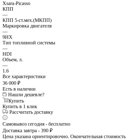
Xsara-Picasso
КПП
—
КПП 5-ст.мех.(МКПП)
Маркировка двигателя
—
9HX
Тип топливной системы
—
HDI
Объем, л.
—
1.6
Все характеристики
36 000
₽
Есть в наличии
Нашли дешевле?
Купить
Купить в 1 клик
Рассчитать доставку
Самовывоз сегодня - бесплатно
Доставка завтра - 390 ₽
Цена указана ориентировочно. Окончательная стоимость