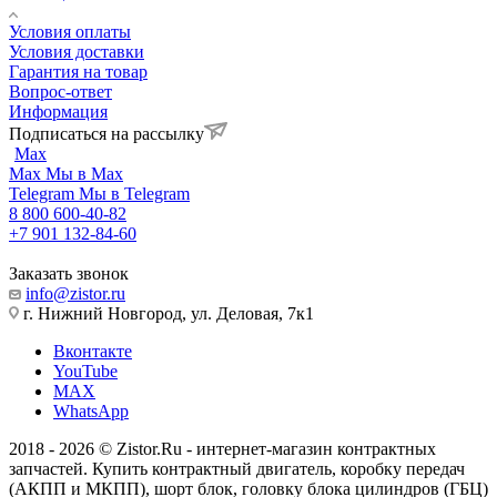
Условия оплаты
Условия доставки
Гарантия на товар
Вопрос-ответ
Информация
Подписаться на рассылку
Max
Max
Мы в Max
Telegram
Мы в Telegram
8 800 600-40-82
+7 901 132-84-60
Заказать звонок
info@zistor.ru
г. Нижний Новгород, ул. Деловая, 7к1
Вконтакте
YouTube
MAX
WhatsApp
2018 - 2026 © Zistor.Ru - интернет-магазин контрактных
запчастей. Купить контрактный двигатель, коробку передач
(АКПП и МКПП), шорт блок, головку блока цилиндров (ГБЦ)