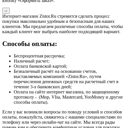
кнопку «Оформить заказ».
Интернет-магазин Zistor.Ru стремится сделать процесс
покупки максимально удобным и безопасным для наших
клиентов. Мы предлагаем различные способы оплаты, чтобы
каждый клиент мог выбрать наиболее подходящий вариант.
Способы оплаты:
Беспроцентная рассрочка;
Наличный расчет;
Оплата банковской картой;
Безналичный расчёт на основании счетов,
выставляемых компанией «Zistor.Ru», путем
перечисления денежных средств на расчетный счет в
течение 3-х банковских дней;
Оплата на сайте интернет магазина, по защищенному
протоколу - (Мир, VIsa, Mastercard, YooMoney и другие
способы оплаты).
Если у вас возникли вопросы по поводу условий и способов
оплаты, пожалуйста, свяжитесь с нашими специалистами по
телефону или через онлайн-чат на сайте. Мы всегда рады
помочь вам и обеспечить комфортные условия для покупки.