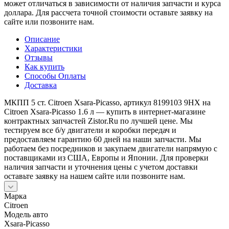
может отличаться в зависимости от наличия запчасти и курса
доллара. Для рассчета точной стоимости оставьте заявку на
сайте или позвоните нам.
Описание
Характеристики
Отзывы
Как купить
Способы Оплаты
Доставка
МКПП 5 ст. Citroen Xsara-Picasso, артикул 8199103 9HX на
Citroen Xsara-Picasso 1.6 л — купить в интернет-магазине
контрактных запчастей Zistor.Ru по лучшей цене. Мы
тестируем все б/у двигатели и коробки передач и
предоставляем гарантию 60 дней на наши запчасти. Мы
работаем без посредников и закупаем двигатели напрямую с
поставщиками из США, Европы и Японии. Для проверки
наличия запчасти и уточнения цены с учетом доставки
оставьте заявку на нашем сайте или позвоните нам.
Марка
Citroen
Модель авто
Xsara-Picasso