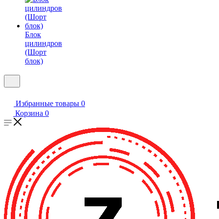
Блок
цилиндров
(Шорт
блок)
Избранные товары
0
Корзина
0