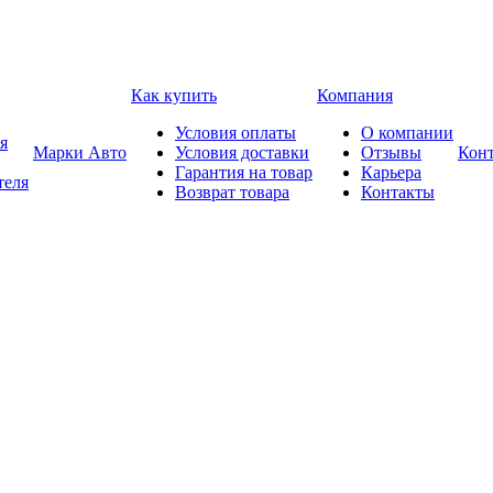
Как купить
Компания
Условия оплаты
О компании
я
Марки Авто
Условия доставки
Отзывы
Кон
Гарантия на товар
Карьера
теля
Возврат товара
Контакты