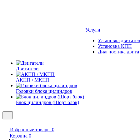
Услуги
Установка двигател
Установка КПП
Диагностика двига
Двигатели
АКПП / МКПП
Головки блока цилиндров
Блок цилиндров (Шорт блок)
Избранные товары
0
Корзина
0