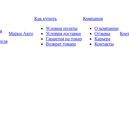
Как купить
Компания
Условия оплаты
О компании
я
Марки Авто
Условия доставки
Отзывы
Кон
Гарантия на товар
Карьера
теля
Возврат товара
Контакты