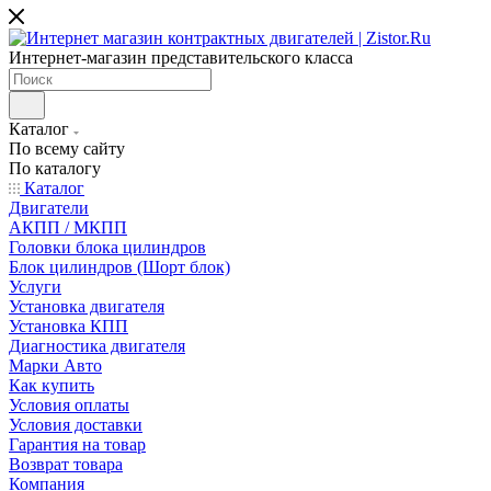
Интернет-магазин представительского класса
Каталог
По всему сайту
По каталогу
Каталог
Двигатели
АКПП / МКПП
Головки блока цилиндров
Блок цилиндров (Шорт блок)
Услуги
Установка двигателя
Установка КПП
Диагностика двигателя
Марки Авто
Как купить
Условия оплаты
Условия доставки
Гарантия на товар
Возврат товара
Компания