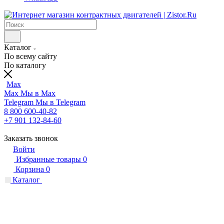
Каталог
По всему сайту
По каталогу
Max
Max
Мы в Max
Telegram
Мы в Telegram
8 800 600-40-82
+7 901 132-84-60
Заказать звонок
Войти
Избранные товары
0
Корзина
0
Каталог