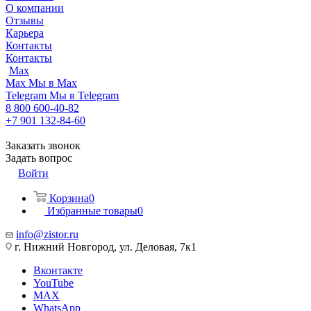
О компании
Отзывы
Карьера
Контакты
Контакты
Max
Max
Мы в Max
Telegram
Мы в Telegram
8 800 600-40-82
+7 901 132-84-60
Заказать звонок
Задать вопрос
Войти
Корзина
0
Избранные товары
0
info@zistor.ru
г. Нижний Новгород, ул. Деловая, 7к1
Вконтакте
YouTube
MAX
WhatsApp