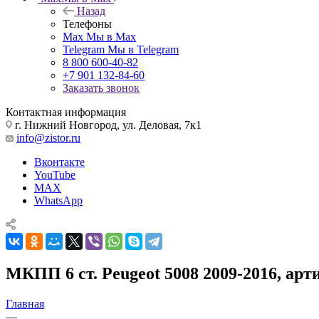
Назад
Телефоны
Max
Мы в Max
Telegram
Мы в Telegram
8 800 600-40-82
+7 901 132-84-60
Заказать звонок
Контактная информация
г. Нижний Новгород, ул. Деловая, 7к1
info@zistor.ru
Вконтакте
YouTube
MAX
WhatsApp
МКПП 6 ст. Peugeot 5008 2009-2016, арти
Главная
—