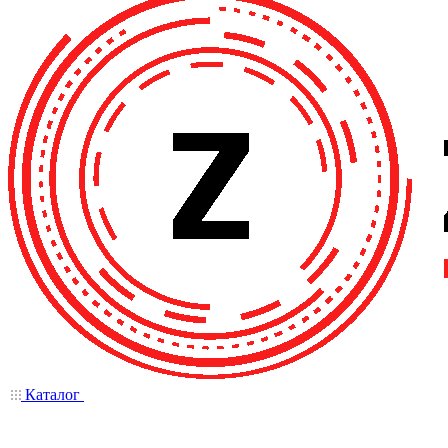
Каталог