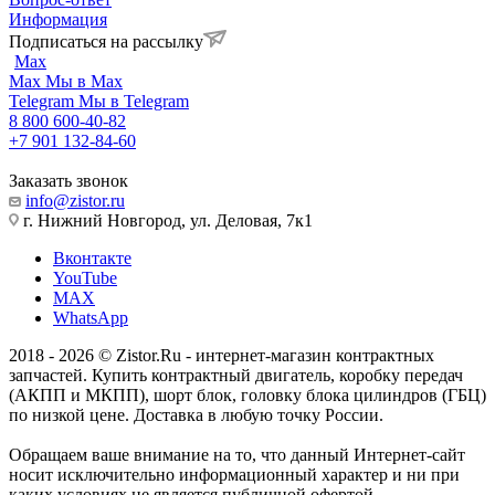
Информация
Подписаться на рассылку
Max
Max
Мы в Max
Telegram
Мы в Telegram
8 800 600-40-82
+7 901 132-84-60
Заказать звонок
info@zistor.ru
г. Нижний Новгород, ул. Деловая, 7к1
Вконтакте
YouTube
MAX
WhatsApp
2018 - 2026 © Zistor.Ru - интернет-магазин контрактных
запчастей. Купить контрактный двигатель, коробку передач
(АКПП и МКПП), шорт блок, головку блока цилиндров (ГБЦ)
по низкой цене. Доставка в любую точку России.
Обращаем ваше внимание на то, что данный Интернет-сайт
носит исключительно информационный характер и ни при
каких условиях не является публичной офертой,