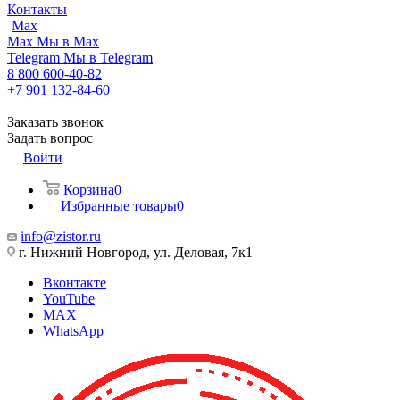
Контакты
Max
Max
Мы в Max
Telegram
Мы в Telegram
8 800 600-40-82
+7 901 132-84-60
Заказать звонок
Задать вопрос
Войти
Корзина
0
Избранные товары
0
info@zistor.ru
г. Нижний Новгород, ул. Деловая, 7к1
Вконтакте
YouTube
MAX
WhatsApp