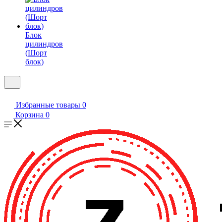
Блок
цилиндров
(Шорт
блок)
Избранные товары
0
Корзина
0