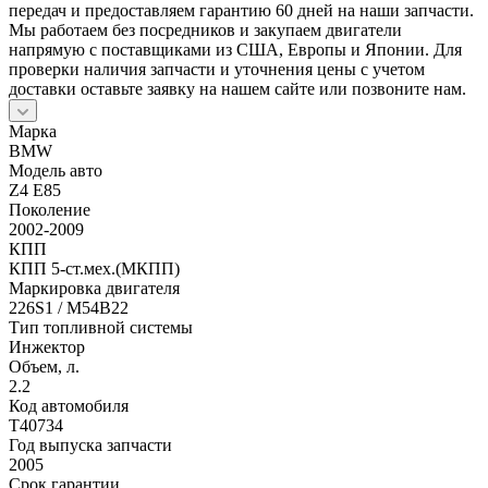
передач и предоставляем гарантию 60 дней на наши запчасти.
Мы работаем без посредников и закупаем двигатели
напрямую с поставщиками из США, Европы и Японии. Для
проверки наличия запчасти и уточнения цены с учетом
доставки оставьте заявку на нашем сайте или позвоните нам.
Марка
BMW
Модель авто
Z4 E85
Поколение
2002-2009
КПП
КПП 5-ст.мех.(МКПП)
Маркировка двигателя
226S1 / M54B22
Тип топливной системы
Инжектор
Объем, л.
2.2
Код автомобиля
T40734
Год выпуска запчасти
2005
Срок гарантии