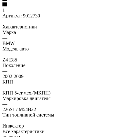
1
Артикул:
9012730
Характеристики
Марка
—
BMW
Модель авто
—
Z4 E85
Поколение
—
2002-2009
КПП
—
КПП 5-ст.мех.(МКПП)
Маркировка двигателя
—
226S1 / M54B22
Тип топливной системы
—
Инжектор
Все характеристики