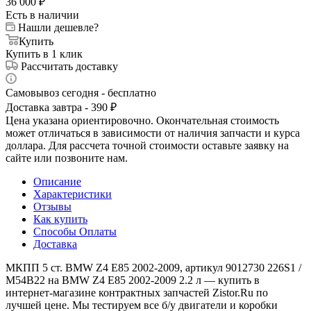
36 000
₽
Есть в наличии
Нашли дешевле?
Купить
Купить в 1 клик
Рассчитать доставку
Самовывоз сегодня - бесплатно
Доставка завтра - 390 ₽
Цена указана ориентировочно. Окончательная стоимость
может отличаться в зависимости от наличия запчасти и курса
доллара. Для рассчета точной стоимости оставьте заявку на
сайте или позвоните нам.
Описание
Характеристики
Отзывы
Как купить
Способы Оплаты
Доставка
МКПП 5 ст. BMW Z4 E85 2002-2009, артикул 9012730 226S1 /
M54B22 на BMW Z4 E85 2002-2009 2.2 л — купить в
интернет-магазине контрактных запчастей Zistor.Ru по
лучшей цене. Мы тестируем все б/у двигатели и коробки