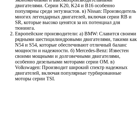
двигателями. Серии K20, K24 и B16 особенно
популярны среди энтузиастов. в) Nissan: Производитель
многих легендарных двигателей, включая серии RB и
SR, которые высоко ценятся за их потенциал для
тюнинга.
Европейские производители: а) BMW: Славится своими
рядными шестицилиндровыми двигателями, такими как
N54 и S54, которые обеспечивают отличный баланс
мощности и надежности. б) Mercedes-Benz: Известен
своими мощными и долговечными двигателями,
особенно дизельными моторами серии OM. в)
Volkswagen: Производит широкий спектр надежных
двигателей, включая популярные турбированные
моторы серии TSI.