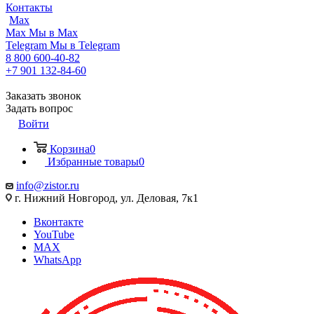
Контакты
Max
Max
Мы в Max
Telegram
Мы в Telegram
8 800 600-40-82
+7 901 132-84-60
Заказать звонок
Задать вопрос
Войти
Корзина
0
Избранные товары
0
info@zistor.ru
г. Нижний Новгород, ул. Деловая, 7к1
Вконтакте
YouTube
MAX
WhatsApp