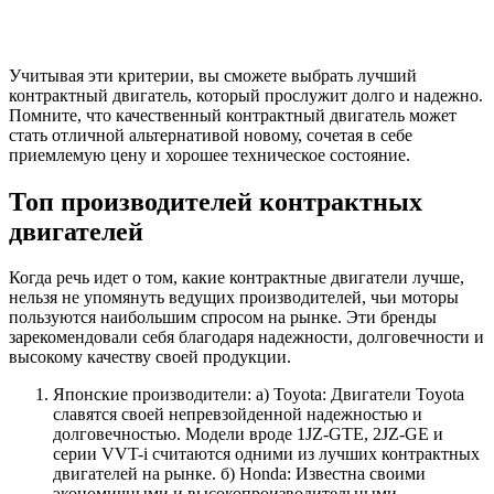
Учитывая эти критерии, вы сможете выбрать лучший
контрактный двигатель, который прослужит долго и надежно.
Помните, что качественный контрактный двигатель может
стать отличной альтернативой новому, сочетая в себе
приемлемую цену и хорошее техническое состояние.
Топ производителей контрактных
двигателей
Когда речь идет о том, какие контрактные двигатели лучше,
нельзя не упомянуть ведущих производителей, чьи моторы
пользуются наибольшим спросом на рынке. Эти бренды
зарекомендовали себя благодаря надежности, долговечности и
высокому качеству своей продукции.
Японские производители: а) Toyota: Двигатели Toyota
славятся своей непревзойденной надежностью и
долговечностью. Модели вроде 1JZ-GTE, 2JZ-GE и
серии VVT-i считаются одними из лучших контрактных
двигателей на рынке. б) Honda: Известна своими
экономичными и высокопроизводительными