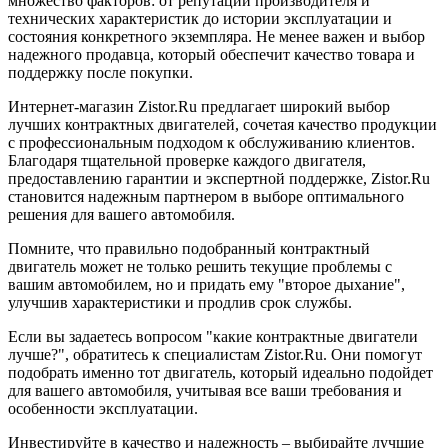
множество факторов: от репутации производителя и
технических характеристик до истории эксплуатации и
состояния конкретного экземпляра. Не менее важен и выбор
надежного продавца, который обеспечит качество товара и
поддержку после покупки.
Интернет-магазин Zistor.Ru предлагает широкий выбор
лучших контрактных двигателей, сочетая качество продукции
с профессиональным подходом к обслуживанию клиентов.
Благодаря тщательной проверке каждого двигателя,
предоставлению гарантии и экспертной поддержке, Zistor.Ru
становится надежным партнером в выборе оптимального
решения для вашего автомобиля.
Помните, что правильно подобранный контрактный
двигатель может не только решить текущие проблемы с
вашим автомобилем, но и придать ему "второе дыхание",
улучшив характеристики и продлив срок службы.
Если вы задаетесь вопросом "какие контрактные двигатели
лучше?", обратитесь к специалистам Zistor.Ru. Они помогут
подобрать именно тот двигатель, который идеально подойдет
для вашего автомобиля, учитывая все ваши требования и
особенности эксплуатации.
Инвестируйте в качество и надежность – выбирайте лучшие